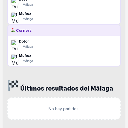
Málaga
Muñoz
Málaga
Corners
Dotor
Málaga
Muñoz
Málaga
Últimos resultados del Málaga
No hay partidos.