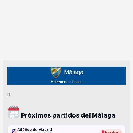
Málaga
Entrenador: Funes
d
Próximos partidos del Málaga
Atlético de Madrid
Muy difícil