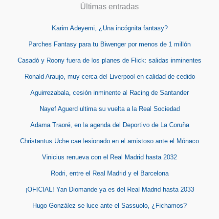
Últimas entradas
Karim Adeyemi, ¿Una incógnita fantasy?
Parches Fantasy para tu Biwenger por menos de 1 millón
Casadó y Roony fuera de los planes de Flick: salidas inminentes
Ronald Araujo, muy cerca del Liverpool en calidad de cedido
Aguirrezabala, cesión inminente al Racing de Santander
Nayef Aguerd ultima su vuelta a la Real Sociedad
Adama Traoré, en la agenda del Deportivo de La Coruña
Christantus Uche cae lesionado en el amistoso ante el Mónaco
Vinicius renueva con el Real Madrid hasta 2032
Rodri, entre el Real Madrid y el Barcelona
¡OFICIAL! Yan Diomande ya es del Real Madrid hasta 2033
Hugo González se luce ante el Sassuolo, ¿Fichamos?