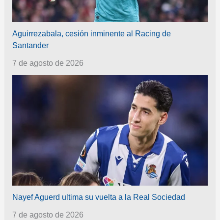
Aguirrezabala, cesión inminente al Racing de
Santander
7 de agosto de 2026
Nayef Aguerd ultima su vuelta a la Real Sociedad
7 de agosto de 2026