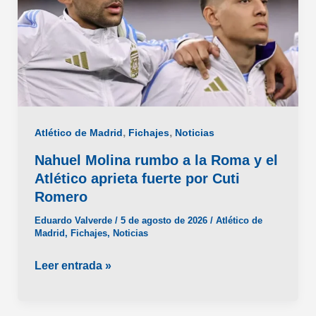
,
,
Atlético de Madrid
Fichajes
Noticias
Nahuel Molina rumbo a la Roma y el
Atlético aprieta fuerte por Cuti
Romero
Eduardo Valverde
/
5 de agosto de 2026
/
Atlético de
Madrid
,
Fichajes
,
Noticias
Nahuel
Leer entrada »
Molina
rumbo