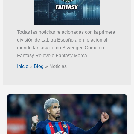
Todas las noticias relacionadas con la primera
división de LaLiga Española en relación al
mundo fantasy como Biwenger, Comunio,
Fantasy Relevo o Fantasy Marca
Inicio
Blog
Noticias