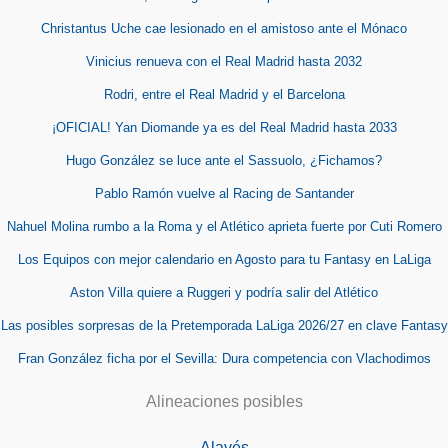
Christantus Uche cae lesionado en el amistoso ante el Mónaco
Vinicius renueva con el Real Madrid hasta 2032
Rodri, entre el Real Madrid y el Barcelona
¡OFICIAL! Yan Diomande ya es del Real Madrid hasta 2033
Hugo González se luce ante el Sassuolo, ¿Fichamos?
Pablo Ramón vuelve al Racing de Santander
Nahuel Molina rumbo a la Roma y el Atlético aprieta fuerte por Cuti Romero
Los Equipos con mejor calendario en Agosto para tu Fantasy en LaLiga
Aston Villa quiere a Ruggeri y podría salir del Atlético
Las posibles sorpresas de la Pretemporada LaLiga 2026/27 en clave Fantasy
Fran González ficha por el Sevilla: Dura competencia con Vlachodimos
Alineaciones posibles
Alavés