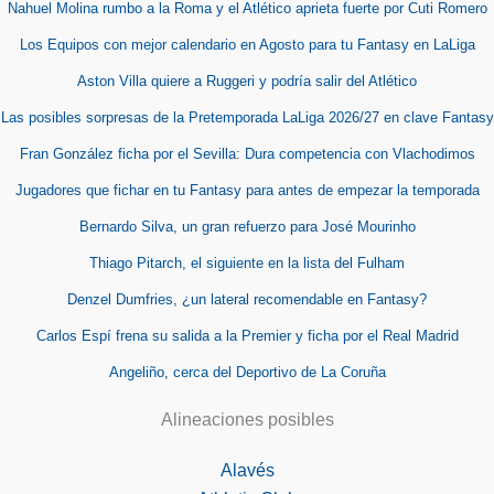
Nahuel Molina rumbo a la Roma y el Atlético aprieta fuerte por Cuti Romero
Los Equipos con mejor calendario en Agosto para tu Fantasy en LaLiga
Aston Villa quiere a Ruggeri y podría salir del Atlético
Las posibles sorpresas de la Pretemporada LaLiga 2026/27 en clave Fantasy
Fran González ficha por el Sevilla: Dura competencia con Vlachodimos
Jugadores que fichar en tu Fantasy para antes de empezar la temporada
Bernardo Silva, un gran refuerzo para José Mourinho
Thiago Pitarch, el siguiente en la lista del Fulham
Denzel Dumfries, ¿un lateral recomendable en Fantasy?
Carlos Espí frena su salida a la Premier y ficha por el Real Madrid
Angeliño, cerca del Deportivo de La Coruña
Alineaciones posibles
Alavés