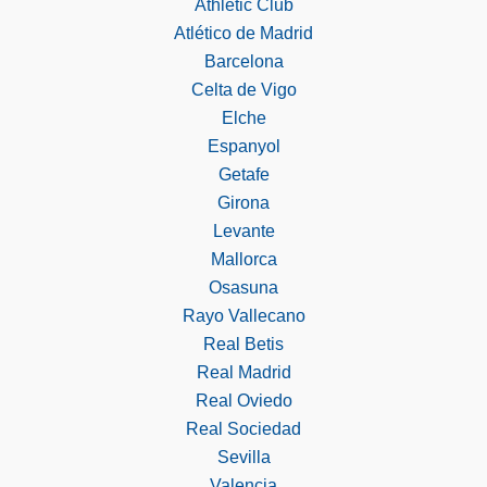
Athletic Club
Atlético de Madrid
Barcelona
Celta de Vigo
Elche
Espanyol
Getafe
Girona
Levante
Mallorca
Osasuna
Rayo Vallecano
Real Betis
Real Madrid
Real Oviedo
Real Sociedad
Sevilla
Valencia