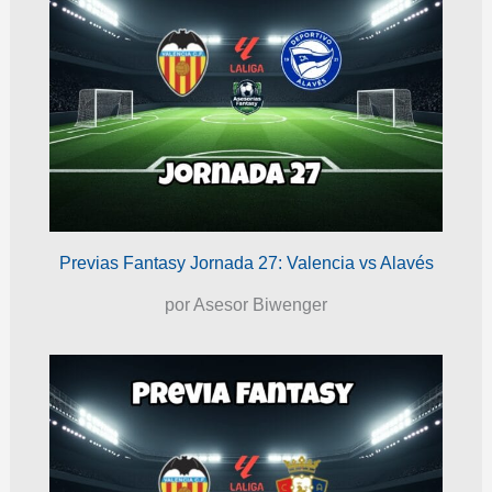
Previas Fantasy Jornada 27: Valencia vs Alavés
por Asesor Biwenger