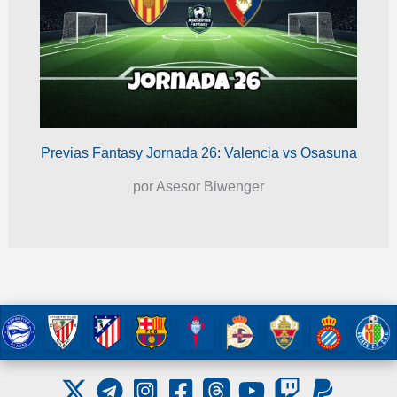
Previas Fantasy Jornada 26: Valencia vs Osasuna
por Asesor Biwenger