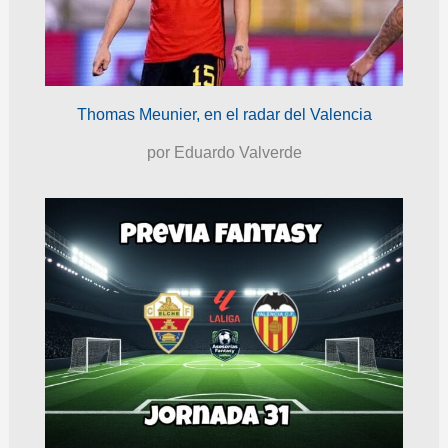
Thomas Meunier, en el radar del Valencia
por Eduardo Valverde