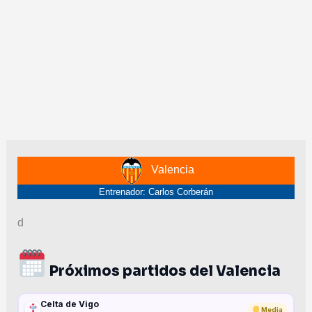
Valencia
Entrenador: Carlos Corberán
d
Próximos partidos del Valencia
Celta de Vigo
Media