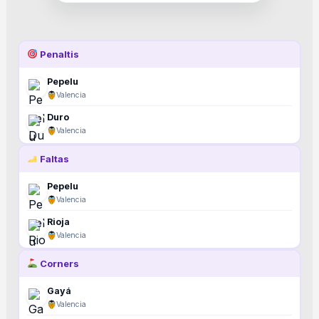
Penaltis
Pepelu
Valencia
Duro
Valencia
Faltas
Pepelu
Valencia
Rioja
Valencia
Corners
Gayá
Valencia