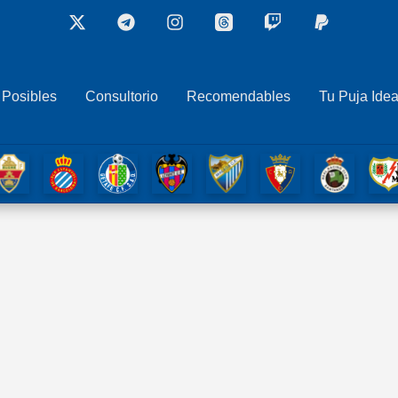
 Posibles
Consultorio
Recomendables
Tu Puja Idea