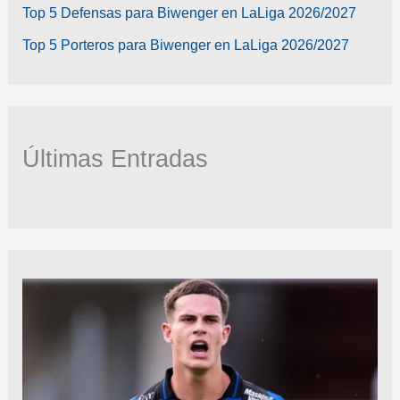
Top 5 Defensas para Biwenger en LaLiga 2026/2027
Top 5 Porteros para Biwenger en LaLiga 2026/2027
Últimas Entradas