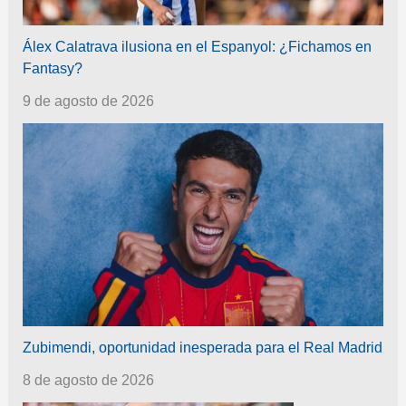
Álex Calatrava ilusiona en el Espanyol: ¿Fichamos en
Fantasy?
9 de agosto de 2026
Zubimendi, oportunidad inesperada para el Real Madrid
8 de agosto de 2026