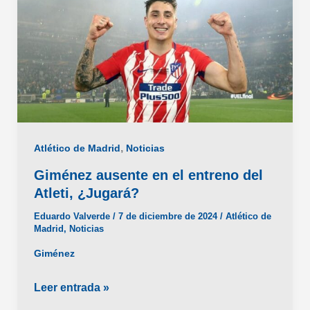
,
Atlético de Madrid
Noticias
Giménez ausente en el entreno del
Atleti, ¿Jugará?
Eduardo Valverde
/
7 de diciembre de 2024
/
Atlético de
Madrid
,
Noticias
Giménez
Giménez
Leer entrada »
ausente