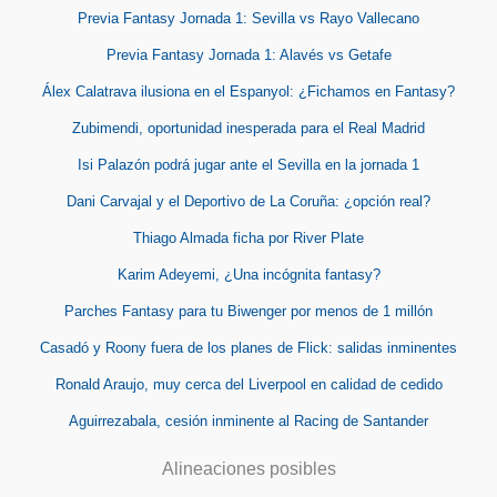
Previa Fantasy Jornada 1: Sevilla vs Rayo Vallecano
Previa Fantasy Jornada 1: Alavés vs Getafe
Álex Calatrava ilusiona en el Espanyol: ¿Fichamos en Fantasy?
Zubimendi, oportunidad inesperada para el Real Madrid
Isi Palazón podrá jugar ante el Sevilla en la jornada 1
Dani Carvajal y el Deportivo de La Coruña: ¿opción real?
Thiago Almada ficha por River Plate
Karim Adeyemi, ¿Una incógnita fantasy?
Parches Fantasy para tu Biwenger por menos de 1 millón
Casadó y Roony fuera de los planes de Flick: salidas inminentes
Ronald Araujo, muy cerca del Liverpool en calidad de cedido
Aguirrezabala, cesión inminente al Racing de Santander
Alineaciones posibles