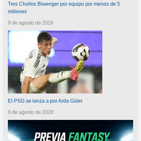
Tres Chollos Biwenger por equipo por menos de 5
millones
9 de agosto de 2026
El PSG se lanza a por Arda Güler
9 de agosto de 2026