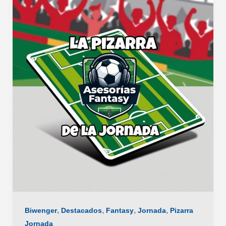
,
,
,
,
Biwenger
Destacados
Fantasy
Jornada
Pizarra
Jornada