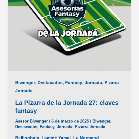
,
,
,
,
Biwenger
Destacados
Fantasy
Jornada
Pizarra
Jornada
La Pizarra de la Jornada 27: claves
fantasy
Asesor Biwenger
/
6 de marzo de 2025
/
Biwenger
,
Destacados
,
Fantasy
,
Jornada
,
Pizarra Jornada
,
,
Bellingham
Lamine Yamal
Le Normand