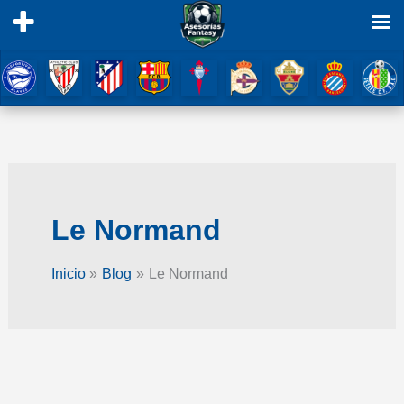
Ir
al
contenido
Le Normand
Inicio
Blog
Le Normand