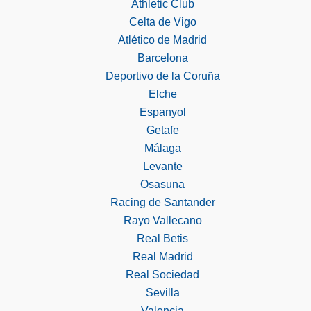
Athletic Club
Celta de Vigo
Atlético de Madrid
Barcelona
Deportivo de la Coruña
Elche
Espanyol
Getafe
Málaga
Levante
Osasuna
Racing de Santander
Rayo Vallecano
Real Betis
Real Madrid
Real Sociedad
Sevilla
Valencia