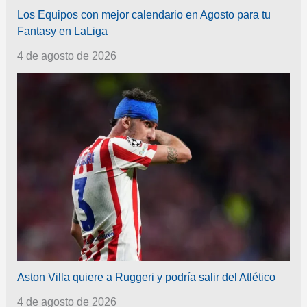
Los Equipos con mejor calendario en Agosto para tu
Fantasy en LaLiga
4 de agosto de 2026
Aston Villa quiere a Ruggeri y podría salir del Atlético
4 de agosto de 2026