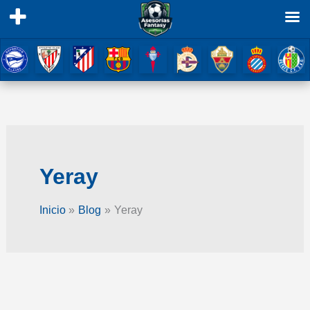
Ir
al
contenido
Yeray
Inicio
Blog
Yeray