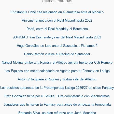
Últimas entradas
Christantus Uche cae lesionado en el amistoso ante el Mónaco
Vinicius renueva con el Real Madrid hasta 2032
Rodri, entre el Real Madrid y el Barcelona
¡OFICIAL! Yan Diomande ya es del Real Madrid hasta 2033
Hugo González se luce ante el Sassuolo, ¿Fichamos?
Pablo Ramón vuelve al Racing de Santander
Nahuel Molina rumbo a la Roma y el Atlético aprieta fuerte por Cuti Romero
Los Equipos con mejor calendario en Agosto para tu Fantasy en LaLiga
Aston Villa quiere a Ruggeri y podría salir del Atlético
Las posibles sorpresas de la Pretemporada LaLiga 2026/27 en clave Fantasy
Fran González ficha por el Sevilla: Dura competencia con Vlachodimos
Jugadores que fichar en tu Fantasy para antes de empezar la temporada
Bernardo Silva, un gran refuerzo para José Mourinho