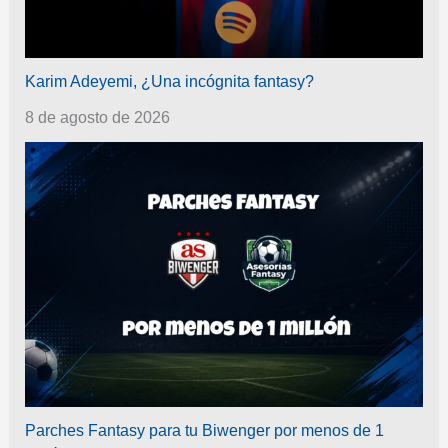
Karim Adeyemi, ¿Una incógnita fantasy?
8 de agosto de 2026
Parches Fantasy para tu Biwenger por menos de 1