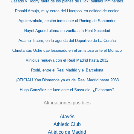
Casadó y Roony fuera de los planes de Flick: salidas inminentes
Ronald Araujo, muy cerca del Liverpool en calidad de cedido
Aguirrezabala, cesión inminente al Racing de Santander
Nayef Aguerd ultima su vuelta a la Real Sociedad
Adama Traoré, en la agenda del Deportivo de La Coruña
Christantus Uche cae lesionado en el amistoso ante el Mónaco
Vinicius renueva con el Real Madrid hasta 2032
Rodri, entre el Real Madrid y el Barcelona
¡OFICIAL! Yan Diomande ya es del Real Madrid hasta 2033
Hugo González se luce ante el Sassuolo, ¿Fichamos?
Alineaciones posibles
Alavés
Athletic Club
Atlético de Madrid