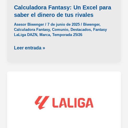
Calculadora Fantasy: Un Excel para
saber el dinero de tus rivales
Asesor Biwenger
/
7 de junio de 2025
/
Biwenger
,
Calculadora Fantasy
,
Comunio
,
Destacados
,
Fantasy
LaLiga DAZN
,
Marca
,
Temporada 25/26
Calculadora
Leer entrada »
Fantasy:
Un
Excel
para
saber
el
dinero
de
tus
rivales