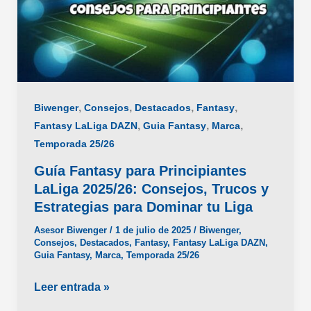
,
,
,
,
Biwenger
Consejos
Destacados
Fantasy
,
,
,
Fantasy LaLiga DAZN
Guia Fantasy
Marca
Temporada 25/26
Guía Fantasy para Principiantes
LaLiga 2025/26: Consejos, Trucos y
Estrategias para Dominar tu Liga
Asesor Biwenger
/
1 de julio de 2025
/
Biwenger
,
Consejos
,
Destacados
,
Fantasy
,
Fantasy LaLiga DAZN
,
Guia Fantasy
,
Marca
,
Temporada 25/26
Guía
Leer entrada »
Fantasy