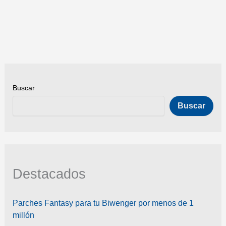
saber
Buscar
Buscar
Destacados
Parches Fantasy para tu Biwenger por menos de 1
millón