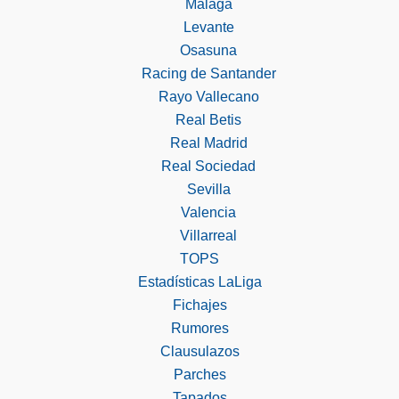
Málaga
Levante
Osasuna
Racing de Santander
Rayo Vallecano
Real Betis
Real Madrid
Real Sociedad
Sevilla
Valencia
Villarreal
TOPS
Estadísticas LaLiga
Fichajes
Rumores
Clausulazos
Parches
Tapados