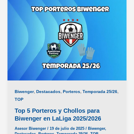
,
,
,
,
Biwenger
Destacados
Porteros
Temporada 25/26
TOP
Top 5 Porteros y Chollos para
Biwenger en LaLiga 2025/2026
Asesor Biwenger
/
19 de julio de 2025
/
Biwenger
,
Destacados
,
Porteros
,
Temporada 25/26
,
TOP