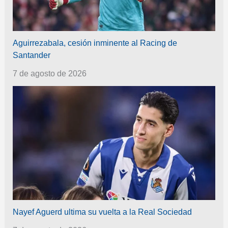
Aguirrezabala, cesión inminente al Racing de
Santander
7 de agosto de 2026
Nayef Aguerd ultima su vuelta a la Real Sociedad