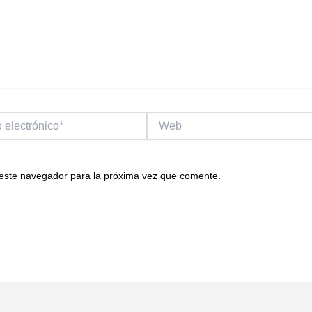
Web
o*
 este navegador para la próxima vez que comente.