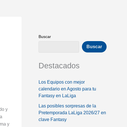
Buscar
Buscar
Destacados
Los Equipos con mejor
calendario en Agosto para tu
Fantasy en LaLiga
Las posibles sorpresas de la
do y
Pretemporada LaLiga 2026/27 en
na
clave Fantasy
ama y