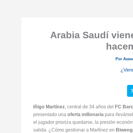
Arabia Saudí vien
hacem
Por
Ases
¿Ven
Iñigo Martínez
, central de 34 años del
FC Barc
presentado una
oferta millonaria
para llevárse
el jugador prioriza quedarse, la presión económi
salida. ¿Cómo gestionar a Martínez en
Biweng