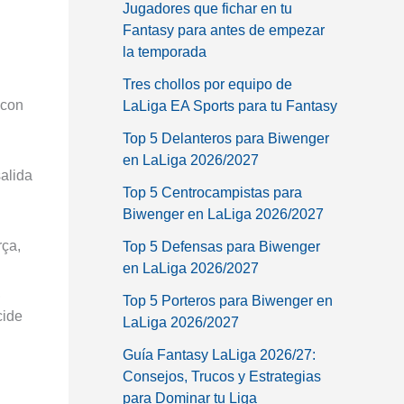
Jugadores que fichar en tu
Fantasy para antes de empezar
la temporada
Tres chollos por equipo de
con
LaLiga EA Sports para tu Fantasy
Top 5 Delanteros para Biwenger
en LaLiga 2026/2027
salida
Top 5 Centrocampistas para
Biwenger en LaLiga 2026/2027
rça,
Top 5 Defensas para Biwenger
en LaLiga 2026/2027
,
Top 5 Porteros para Biwenger en
cide
LaLiga 2026/2027
Guía Fantasy LaLiga 2026/27:
Consejos, Trucos y Estrategias
para Dominar tu Liga