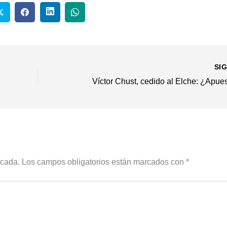
SI
icada.
Los campos obligatorios están marcados con
*