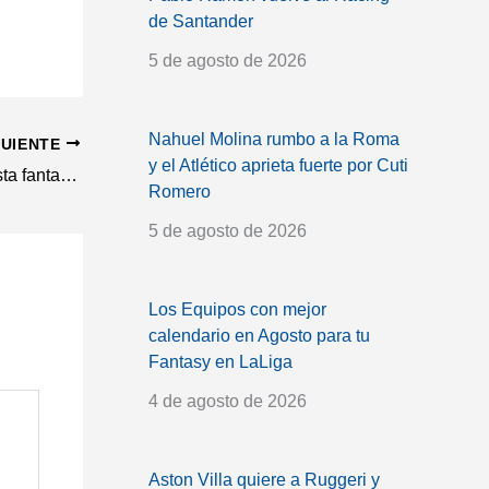
de Santander
5 de agosto de 2026
Nahuel Molina rumbo a la Roma
GUIENTE
y el Atlético aprieta fuerte por Cuti
Víctor Chust, cedido al Elche: ¿Apuesta fantasy para tu equipo?
Romero
5 de agosto de 2026
Los Equipos con mejor
calendario en Agosto para tu
Fantasy en LaLiga
4 de agosto de 2026
Aston Villa quiere a Ruggeri y