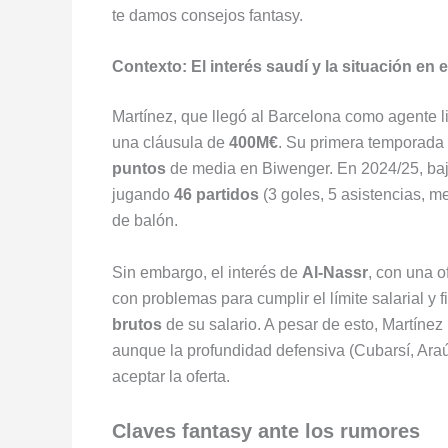
te damos consejos fantasy.
Contexto: El interés saudí y la situación en 
Martínez, que llegó al Barcelona como agente l
una cláusula de
400M€
. Su primera temporada 
puntos
de media en Biwenger. En 2024/25, ba
jugando
46 partidos
(3 goles, 5 asistencias, 
de balón.
Sin embargo, el interés de
Al-Nassr
, con una o
con problemas para cumplir el límite salarial y f
brutos
de su salario. A pesar de esto, Martínez
aunque la profundidad defensiva (Cubarsí, Ara
aceptar la oferta.
Claves fantasy ante los rumores