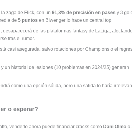
n la zaga de Flick, con un
91,3% de precisión en pases
y 3 gol
media de
5 puntos
en Biwenger lo hace un central top.
sr, desaparecerá de las plataformas fantasy de LaLiga, afectand
se tras el rumor.
 está casi asegurada, salvo rotaciones por Champions o el regre
 y un historial de lesiones (10 problemas en 2024/25) generan
endrá como una opción sólida, pero una salida lo haría irrelevan
er o esperar?
 alto, venderlo ahora puede financiar cracks como
Dani Olmo
o