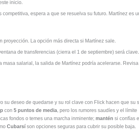
ste inicio.
 es competitiva, espera a que se resuelva su futuro. Martínez es un
con proyección. La opción más directa si Martínez sale.
ventana de transferencias (cierra el 1 de septiembre) será clave.
ra masa salarial, la salida de Martínez podría acelerarse. Revisa
ro su deseo de quedarse y su rol clave con Flick hacen que su 
op
con
5 puntos de media
, pero los rumores saudíes y el límite
scas fondos o temes una marcha inminente;
mantén
si confías 
como
Cubarsí
son opciones seguras para cubrir su posible baja.