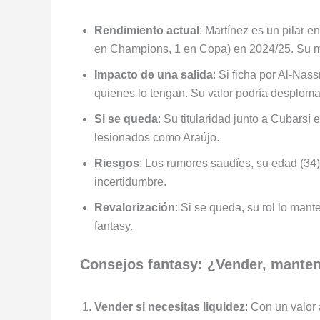
Rendimiento actual
: Martínez es un pilar e
en Champions, 1 en Copa) en 2024/25. Su 
Impacto de una salida
: Si ficha por Al-Nas
quienes lo tengan. Su valor podría desplomar
Si se queda
: Su titularidad junto a Cubarsí
lesionados como Araújo.
Riesgos
: Los rumores saudíes, su edad (34)
incertidumbre.
Revalorización
: Si se queda, su rol lo mant
fantasy.
Consejos fantasy: ¿Vender, manten
Vender si necesitas liquidez
: Con un valor