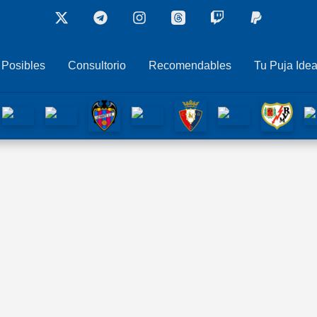
 Posibles
Consultorio
Recomendables
Tu Puja Idea