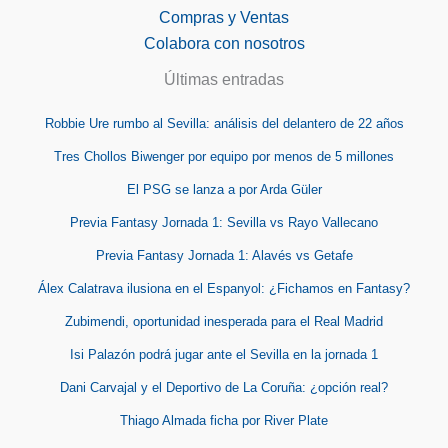
Compras y Ventas
Colabora con nosotros
Últimas entradas
Robbie Ure rumbo al Sevilla: análisis del delantero de 22 años
Tres Chollos Biwenger por equipo por menos de 5 millones
El PSG se lanza a por Arda Güler
Previa Fantasy Jornada 1: Sevilla vs Rayo Vallecano
Previa Fantasy Jornada 1: Alavés vs Getafe
Álex Calatrava ilusiona en el Espanyol: ¿Fichamos en Fantasy?
Zubimendi, oportunidad inesperada para el Real Madrid
Isi Palazón podrá jugar ante el Sevilla en la jornada 1
Dani Carvajal y el Deportivo de La Coruña: ¿opción real?
Thiago Almada ficha por River Plate