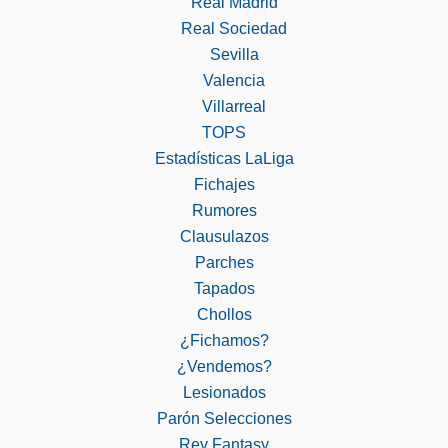
Real Madrid
Real Sociedad
Sevilla
Valencia
Villarreal
TOPS
Estadísticas LaLiga
Fichajes
Rumores
Clausulazos
Parches
Tapados
Chollos
¿Fichamos?
¿Vendemos?
Lesionados
Parón Selecciones
Rey Fantasy