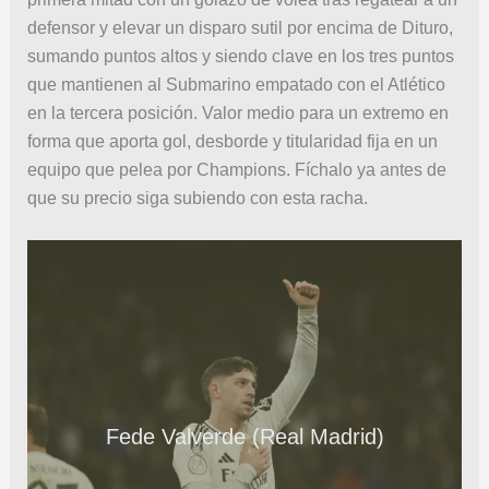
defensor y elevar un disparo sutil por encima de Dituro,
sumando puntos altos y siendo clave en los tres puntos
que mantienen al Submarino empatado con el Atlético
en la tercera posición. Valor medio para un extremo en
forma que aporta gol, desborde y titularidad fija en un
equipo que pelea por Champions. Fíchalo ya antes de
que su precio siga subiendo con esta racha.
Fede Valverde (Real Madrid)