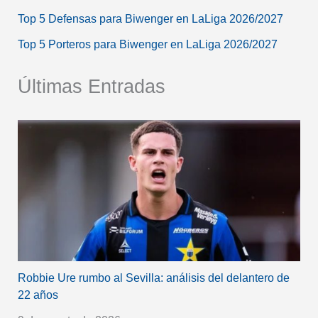
Top 5 Defensas para Biwenger en LaLiga 2026/2027
Top 5 Porteros para Biwenger en LaLiga 2026/2027
Últimas Entradas
Robbie Ure rumbo al Sevilla: análisis del delantero de
22 años