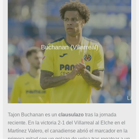
Buchanan (Villarreal)
Tajon Buchanan es un
clausulazo
tras la jornada
reciente. En la victoria 2-1 del Villarreal al Elche en el
Martínez Valero, el canadiense abrió el marcador en la
primera mitad con un golazo de volea tras regatear a un