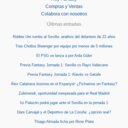
Compras y Ventas
Colabora con nosotros
Últimas entradas
Robbie Ure rumbo al Sevilla: análisis del delantero de 22 años
Tres Chollos Biwenger por equipo por menos de 5 millones
El PSG se lanza a por Arda Güler
Previa Fantasy Jornada 1: Sevilla vs Rayo Vallecano
Previa Fantasy Jornada 1: Alavés vs Getafe
Álex Calatrava ilusiona en el Espanyol: ¿Fichamos en Fantasy?
Zubimendi, oportunidad inesperada para el Real Madrid
Isi Palazón podrá jugar ante el Sevilla en la jornada 1
Dani Carvajal y el Deportivo de La Coruña: ¿opción real?
Thiago Almada ficha por River Plate