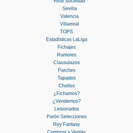
Real Sociedad
Sevilla
Valencia
Villarreal
TOPS
Estadísticas LaLiga
Fichajes
Rumores
Clausulazos
Parches
Tapados
Chollos
¿Fichamos?
¿Vendemos?
Lesionados
Parón Selecciones
Rey Fantasy
Compras y Ventas