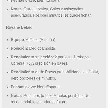
Fechas clave
: Idem España.
Notas
: Estrella bética. Goles y asistencias
asegurados. Posibles minutos, se puede fichar.
Rayane Belaid
Equipo
: Atlético (España)
Posición
: Mediocampista
Rendimiento selección
: 2 partidos, 1 robo vs.
Ucrania, 70% precisión en pases.
Rendimiento club
: Pocas probabilidades de titular,
pero opciones de minutos.
Fechas clave
: Idem España.
Notas
: Perfil box-to-box. Minutos posibles. No
recomendable, jugador de futuro.