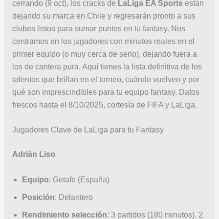
cerrando (9 oct), los cracks de
LaLiga EA Sports
están
dejando su marca en Chile y regresarán pronto a sus
clubes listos para sumar puntos en tu fantasy. Nos
centramos en los jugadores con minutos reales en el
primer equipo (o muy cerca de serlo), dejando fuera a
los de cantera pura. Aquí tienes la lista definitiva de los
talentos que brillan en el torneo, cuándo vuelven y por
qué son imprescindibles para tu equipo fantasy. Datos
frescos hasta el 8/10/2025, cortesía de FIFA y LaLiga.
Jugadores Clave de LaLiga para tu Fantasy
Adrián Liso
Equipo
: Getafe (España)
Posición
: Delantero
Rendimiento selección
: 3 partidos (180 minutos), 2