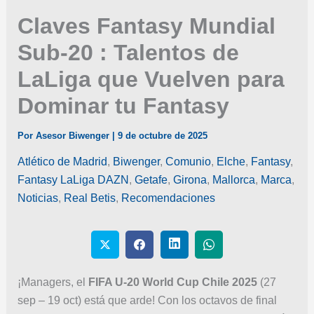
Claves Fantasy Mundial
Sub-20 : Talentos de
LaLiga que Vuelven para
Dominar tu Fantasy
Por
Asesor Biwenger
|
9 de octubre de 2025
Atlético de Madrid
,
Biwenger
,
Comunio
,
Elche
,
Fantasy
,
Fantasy LaLiga DAZN
,
Getafe
,
Girona
,
Mallorca
,
Marca
,
Noticias
,
Real Betis
,
Recomendaciones
¡Managers, el
FIFA U-20 World Cup Chile 2025
(27
sep – 19 oct) está que arde! Con los octavos de final