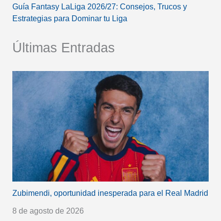
Guía Fantasy LaLiga 2026/27: Consejos, Trucos y
Estrategias para Dominar tu Liga
Últimas Entradas
Zubimendi, oportunidad inesperada para el Real Madrid
8 de agosto de 2026