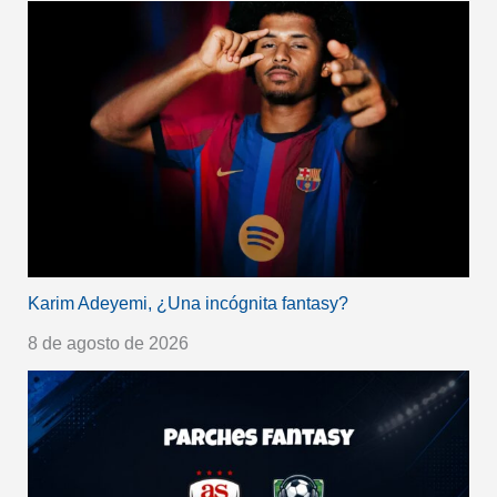
Karim Adeyemi, ¿Una incógnita fantasy?
8 de agosto de 2026