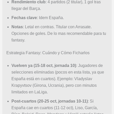
Rendimiento club
: 4 partidos (2 titular), 1 gol tras
llegar del Barça.
Fechas clave
: Idem España.
Notas
: Letal en contras. Titular con Arrasate.
Opciones de goles. De lo mas recomendable para tu
fantasy.
Estrategia Fantasy: Cuándo y Cómo Ficharlos
Vuelven ya (15-18 oct, jornada 10)
: Jugadores de
selecciones eliminadas (pocos en esta lista, ya que
España está en cuartos). Ejemplo: Vladyslav
Krapyvtsov (Girona, Ucrania), pero con minutos
limitados en LaLiga.
Post-cuartos (20-25 oct, jornadas 10-11)
: Si
España cae en cuartos (11-12 oct), Liso, García,