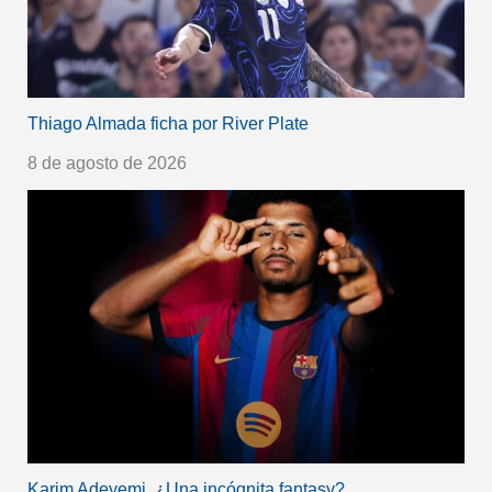
Thiago Almada ficha por River Plate
8 de agosto de 2026
Karim Adeyemi, ¿Una incógnita fantasy?