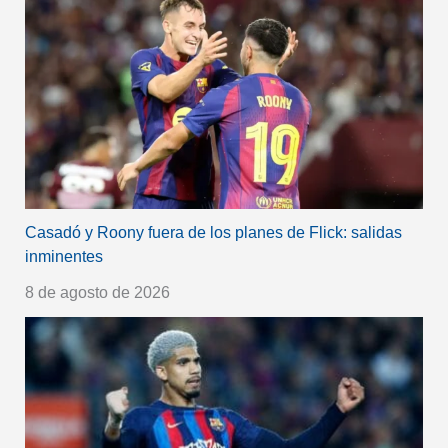
Casadó y Roony fuera de los planes de Flick: salidas
inminentes
8 de agosto de 2026