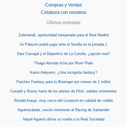
Compras y Ventas
Colabora con nosotros
Últimas entradas
Zubimendi, oportunidad inesperada para el Real Madrid
Isi Palazón podrá jugar ante el Sevilla en la jornada 1
Dani Carvajal y el Deportivo de La Coruña: ¿opción real?
Thiago Almada ficha por River Plate
Karim Adeyemi, ¿Una incógnita fantasy?
Parches Fantasy para tu Biwenger por menos de 1 millón
Casadó y Roony fuera de los planes de Flick: salidas inminentes
Ronald Araujo, muy cerca del Liverpool en calidad de cedido
Aguirrezabala, cesión inminente al Racing de Santander
Nayef Aguerd ultima su vuelta a la Real Sociedad