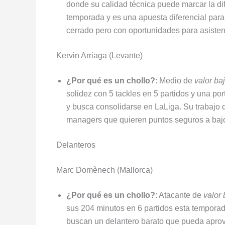
donde su calidad técnica puede marcar la di
temporada y es una apuesta diferencial para 
cerrado pero con oportunidades para asisten
Kervin Arriaga (Levante)
¿Por qué es un chollo?
: Medio de
valor ba
solidez con 5 tackles en 5 partidos y una por
y busca consolidarse en LaLiga. Su trabajo d
managers que quieren puntos seguros a bajo
Delanteros
Marc Domènech (Mallorca)
¿Por qué es un chollo?
: Atacante de
valor 
sus 204 minutos en 6 partidos esta tempora
buscan un delantero barato que pueda aprov