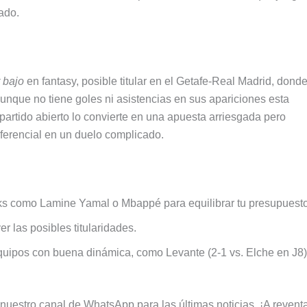
ado.
 bajo
en fantasy, posible titular en el Getafe-Real Madrid, dond
unque no tiene goles ni asistencias en sus apariciones esta
partido abierto lo convierte en una apuesta arriesgada pero
ferencial en un duelo complicado.
ks como Lamine Yamal o Mbappé para equilibrar tu presupuesto
er las posibles titularidades.
quipos con buena dinámica, como Levante (2-1 vs. Elche en J8)
stro canal de WhatsApp para las últimas noticias. ¡A reventa