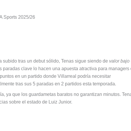
EA Sports 2025/26
a subido tras un debut sólido, Tenas sigue siendo de
valor bajo
 Sus paradas clave lo hacen una apuesta atractiva para managers
untos en un partido donde Villarreal podría necesitar
almente tras sus 5 paradas en 2 partidos esta temporada.
ría, ya que los guardametas baratos no garantizan minutos. Ten
cias sobre el estado de Luiz Junior.