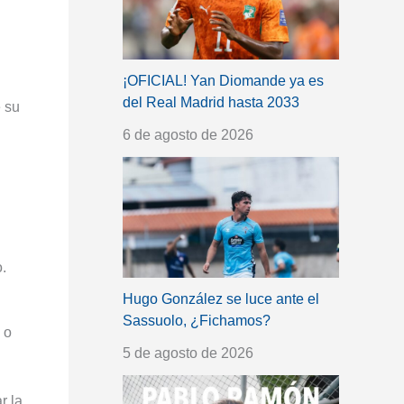
¡OFICIAL! Yan Diomande ya es
del Real Madrid hasta 2033
e su
6 de agosto de 2026
.
Hugo González se luce ante el
Sassuolo, ¿Fichamos?
 o
5 de agosto de 2026
r la