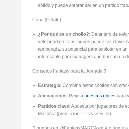
sólido y puede sorprender en un partido trab
Coba (Getafe)
¿Por qué es un chollo?
: Delantero de
valor
velocidad en transiciones puede ser clave. A
temporada, su potencial para explotar en un 
interesante para managers que buscan un di
Consejos Fantasy para la Jornada 9
Estrategia
: Combina estos chollos con crac
Alineaciones
: Revisa
nuestros onces
para v
Partidos clave
: Apuesta por jugadores de e
Mallorca (predicción 1-1 vs. Sevilla).
Síguenos en @FantasyMARCA en X o únete a nue