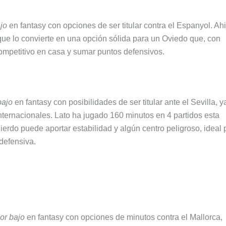
jo
en fantasy con opciones de ser titular contra el Espanyol. Ah
o que lo convierte en una opción sólida para un Oviedo que, con
competitivo en casa y sumar puntos defensivos.
bajo
en fantasy con posibilidades de ser titular ante el Sevilla, 
ternacionales. Lato ha jugado 160 minutos en 4 partidos esta
ierdo puede aportar estabilidad y algún centro peligroso, ideal 
defensiva.
or bajo
en fantasy con opciones de minutos contra el Mallorca,