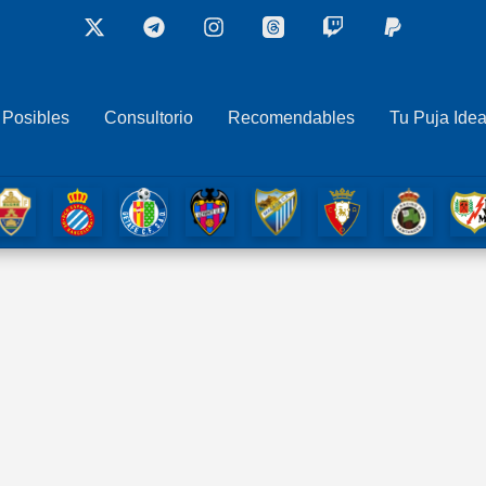
 Posibles
Consultorio
Recomendables
Tu Puja Idea