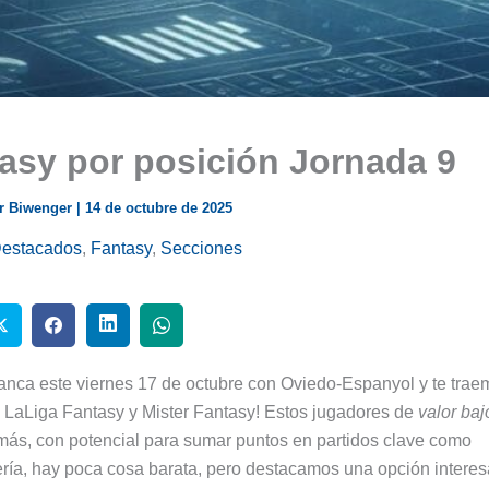
asy por posición Jornada 9
r Biwenger
|
14 de octubre de 2025
estacados
,
Fantasy
,
Secciones
anca este viernes 17 de octubre con Oviedo-Espanyol y te trae
, LaLiga Fantasy y Mister Fantasy! Estos jugadores de
valor baj
 más, con potencial para sumar puntos en partidos clave como
ería, hay poca cosa barata, pero destacamos una opción interes