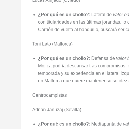
Lucas Ahijado (Oviedo)
¿Por qué es un chollo?
: Lateral de
valor ba
con titularidades en las últimas jorandas, l
Carrión de vuelta al banquillo, buscará ser 
Toni Lato (Mallorca)
¿Por qué es un chollo?
: Defensa de
valor 
Mojica podría descansar tras compromisos in
temporada y su experiencia en el lateral izqu
un Mallorca que quiere mantener su solidez 
Centrocampistas
Adnan Januzaj (Sevilla)
¿Por qué es un chollo?
: Mediapunta de
val