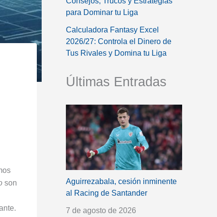
Consejos, Trucos y Estrategias
para Dominar tu Liga
Calculadora Fantasy Excel
2026/27: Controla el Dinero de
Tus Rivales y Domina tu Liga
Últimas Entradas
mos
Aguirrezabala, cesión inminente
o
son
al Racing de Santander
ante.
7 de agosto de 2026