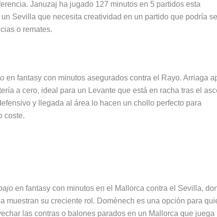
ferencia. Januzaj ha jugado 127 minutos en 5 partidos esta
un Sevilla que necesita creatividad en un partido que podría se
cias o remates.
jo
en fantasy con minutos asegurados contra el Rayo. Arriaga a
tería a cero, ideal para un Levante que está en racha tras el as
efensivo y llegada al área lo hacen un chollo perfecto para
 coste.
bajo
en fantasy con minutos en el Mallorca contra el Sevilla, do
da muestran su creciente rol. Domènech es una opción para qu
echar las contras o balones parados en un Mallorca que juega