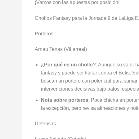
¡Vamos con las apuestas por posición!
Chollos Fantasy para la Jornada 9 de LaLiga 
Porteros
Arnau Tenas (Villarreal)
¿Por qué es un chollo?
: Aunque su valor h
fantasy y puede ser titular contra el Betis.
buscan un portero con potencial para sumar p
intervenciones decisivas bajo palos, especi
Nota sobre porteros
: Poca chicha en porte
la excepción, pero revisa alineaciones y noti
Defensas