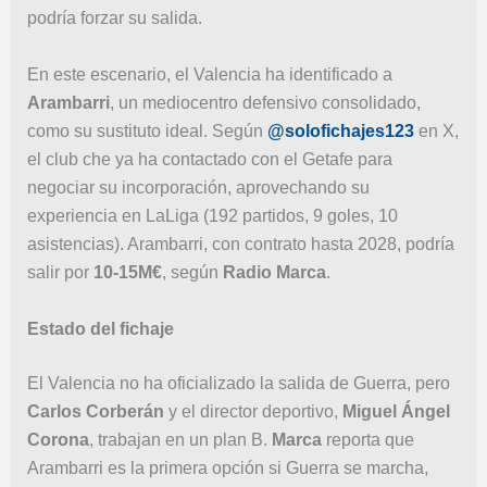
podría forzar su salida.
En este escenario, el Valencia ha identificado a
Arambarri
, un mediocentro defensivo consolidado,
como su sustituto ideal. Según
@solofichajes123
en X,
el club che ya ha contactado con el Getafe para
negociar su incorporación, aprovechando su
experiencia en LaLiga (192 partidos, 9 goles, 10
asistencias). Arambarri, con contrato hasta 2028, podría
salir por
10-15M€
, según
Radio Marca
.
Estado del fichaje
El Valencia no ha oficializado la salida de Guerra, pero
Carlos Corberán
y el director deportivo,
Miguel Ángel
Corona
, trabajan en un plan B.
Marca
reporta que
Arambarri es la primera opción si Guerra se marcha,