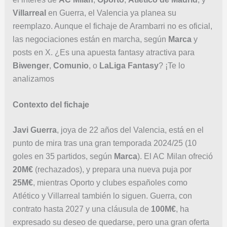
Villarreal
en Guerra, el Valencia ya planea su
reemplazo. Aunque el fichaje de Arambarri no es oficial,
las negociaciones están en marcha, según
Marca
y
posts en X. ¿Es una apuesta fantasy atractiva para
Biwenger
,
Comunio
, o
LaLiga Fantasy
? ¡Te lo
analizamos
Contexto del fichaje
Javi Guerra
, joya de 22 años del Valencia, está en el
punto de mira tras una gran temporada 2024/25 (10
goles en 35 partidos, según
Marca
). El AC Milan ofreció
20M€
(rechazados), y prepara una nueva puja por
25M€
, mientras Oporto y clubes españoles como
Atlético y Villarreal también lo siguen. Guerra, con
contrato hasta 2027 y una cláusula de
100M€
, ha
expresado su deseo de quedarse, pero una gran oferta