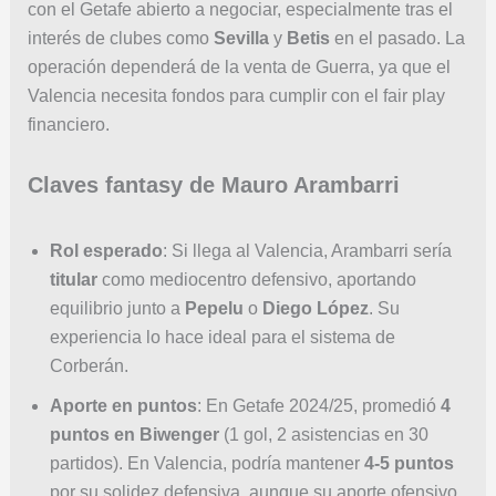
con el Getafe abierto a negociar, especialmente tras el
interés de clubes como
Sevilla
y
Betis
en el pasado. La
operación dependerá de la venta de Guerra, ya que el
Valencia necesita fondos para cumplir con el fair play
financiero.
Claves fantasy de Mauro Arambarri
Rol esperado
: Si llega al Valencia, Arambarri sería
titular
como mediocentro defensivo, aportando
equilibrio junto a
Pepelu
o
Diego López
. Su
experiencia lo hace ideal para el sistema de
Corberán.
Aporte en puntos
: En Getafe 2024/25, promedió
4
puntos en Biwenger
(1 gol, 2 asistencias en 30
partidos). En Valencia, podría mantener
4-5 puntos
por su solidez defensiva, aunque su aporte ofensivo