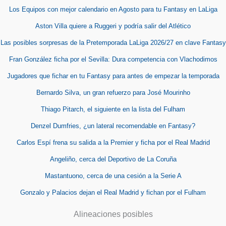
Los Equipos con mejor calendario en Agosto para tu Fantasy en LaLiga
Aston Villa quiere a Ruggeri y podría salir del Atlético
Las posibles sorpresas de la Pretemporada LaLiga 2026/27 en clave Fantasy
Fran González ficha por el Sevilla: Dura competencia con Vlachodimos
Jugadores que fichar en tu Fantasy para antes de empezar la temporada
Bernardo Silva, un gran refuerzo para José Mourinho
Thiago Pitarch, el siguiente en la lista del Fulham
Denzel Dumfries, ¿un lateral recomendable en Fantasy?
Carlos Espí frena su salida a la Premier y ficha por el Real Madrid
Angeliño, cerca del Deportivo de La Coruña
Mastantuono, cerca de una cesión a la Serie A
Gonzalo y Palacios dejan el Real Madrid y fichan por el Fulham
Alineaciones posibles