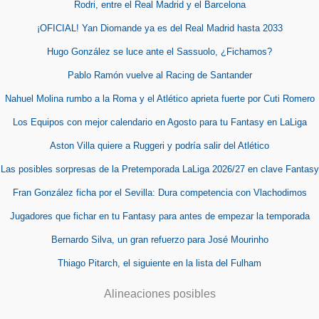
Rodri, entre el Real Madrid y el Barcelona
¡OFICIAL! Yan Diomande ya es del Real Madrid hasta 2033
Hugo González se luce ante el Sassuolo, ¿Fichamos?
Pablo Ramón vuelve al Racing de Santander
Nahuel Molina rumbo a la Roma y el Atlético aprieta fuerte por Cuti Romero
Los Equipos con mejor calendario en Agosto para tu Fantasy en LaLiga
Aston Villa quiere a Ruggeri y podría salir del Atlético
Las posibles sorpresas de la Pretemporada LaLiga 2026/27 en clave Fantasy
Fran González ficha por el Sevilla: Dura competencia con Vlachodimos
Jugadores que fichar en tu Fantasy para antes de empezar la temporada
Bernardo Silva, un gran refuerzo para José Mourinho
Thiago Pitarch, el siguiente en la lista del Fulham
Alineaciones posibles