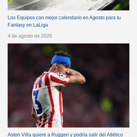
Los Equipos con mejor calendario en Agosto para tu
Fantasy en LaLiga
4 de agosto de 2026
Aston Villa quiere a Ruggeri y podría salir del Atlético