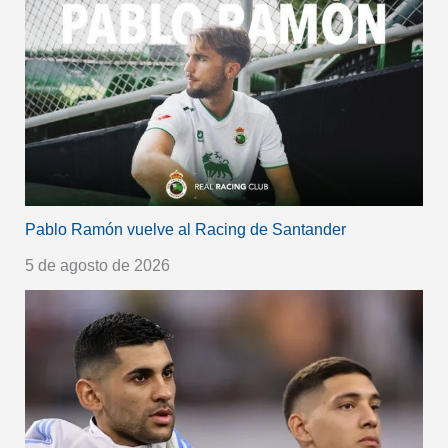
Pablo Ramón vuelve al Racing de Santander
5 de agosto de 2026