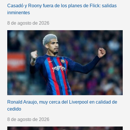
Casadó y Roony fuera de los planes de Flick: salidas
inminentes
8 de agosto de 2026
Ronald Araujo, muy cerca del Liverpool en calidad de
cedido
8 de agosto de 2026