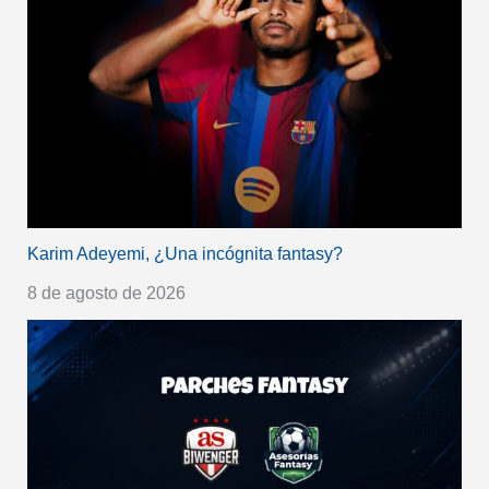
Karim Adeyemi, ¿Una incógnita fantasy?
8 de agosto de 2026