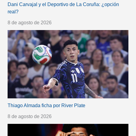
Dani Carvajal y el Deportivo de La Coruña: ¿opción
real?
8 de agosto de 2026
Thiago Almada ficha por River Plate
8 de agosto de 2026