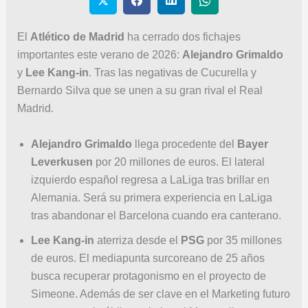
El
Atlético de Madrid
ha cerrado dos fichajes
importantes este verano de 2026:
Alejandro Grimaldo
y
Lee Kang-in
. Tras las negativas de Cucurella y
Bernardo Silva que se unen a su gran rival el Real
Madrid.
Alejandro Grimaldo
llega procedente del
Bayer
Leverkusen
por 20 millones de euros. El lateral
izquierdo español regresa a LaLiga tras brillar en
Alemania. Será su primera experiencia en LaLiga
tras abandonar el Barcelona cuando era canterano.
Lee Kang-in
aterriza desde el
PSG
por 35 millones
de euros. El mediapunta surcoreano de 25 años
busca recuperar protagonismo en el proyecto de
Simeone. Además de ser clave en el Marketing futuro