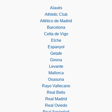
Alavés
Athletic Club
Atlético de Madrid
Barcelona
Celta de Vigo
Elche
Espanyol
Getafe
Girona
Levante
Mallorca
Osasuna
Rayo Vallecano
Real Betis
Real Madrid
Real Oviedo
Real Sociedad