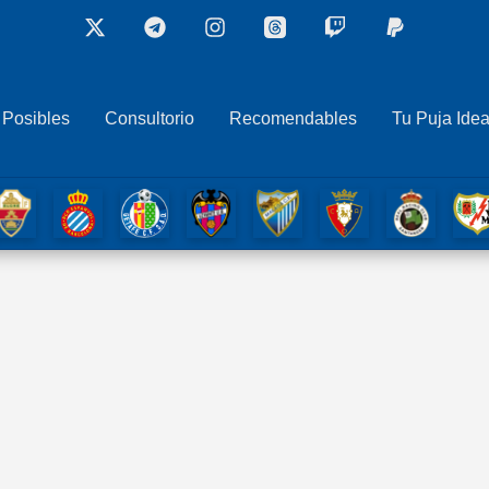
 Posibles
Consultorio
Recomendables
Tu Puja Idea