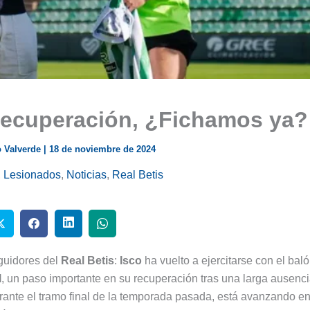
recuperación, ¿Fichamos ya?
 Valverde
|
18 de noviembre de 2024
,
Lesionados
,
Noticias
,
Real Betis
guidores del
Real Betis
:
Isco
ha vuelto a ejercitarse con el bal
l
, un paso importante en su recuperación tras una larga ausenci
durante el tramo final de la temporada pasada, está avanzando e