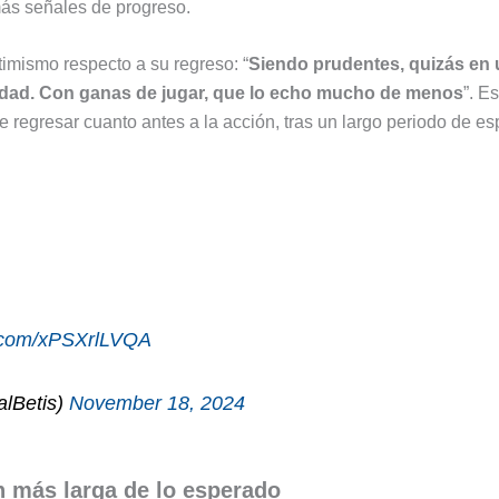
más señales de progreso.
timismo respecto a su regreso: “
Siendo prudentes, quizás en 
dad. Con ganas de jugar, que lo echo mucho de menos
”. E
 regresar cuanto antes a la acción, tras un largo periodo de es
er.com/xPSXrlLVQA
lBetis)
November 18, 2024
n más larga de lo esperado