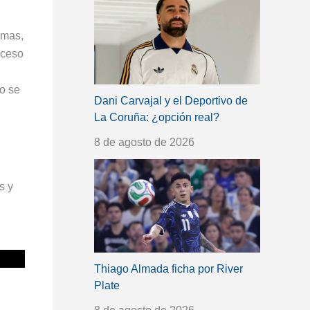
lmas,
oceso
co se
Dani Carvajal y el Deportivo de
La Coruña: ¿opción real?
8 de agosto de 2026
s y
Thiago Almada ficha por River
Plate