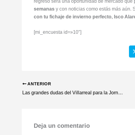
regreso será una oportunidad de mercado que 
semanas
y con noticias como estás más aún. Si
con tu fichaje de invierno perfecto, Isco Alar
[mi_encuesta id=»10″]
ANTERIOR
Las grandes dudas del Villarreal para la Jornada 14
Deja un comentario