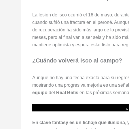
La lesión de Isco ocurrió el 16 de mayo, durant
cuando sufrió una fractura en el peroné. Aunque
de recuperación ha sido más largo de lo previsto
meses, pero al final van a ser seis y ha sido m
mantiene optimista y espera estar listo para reg
¿Cuándo volverá Isco al campo?
Aunque no hay una fecha exacta para su regres
mostrando una progresiva mejoría es una señal
equipo
del
Real Betis
en las próximas semanas
¿
En clave fantasy es un fichaje que ilusiona
,