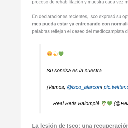
proceso de rehabilitación y muestra cada vez 
En declaraciones recientes, Isco expresó su op
mes pueda estar ya entrenando con normali
palabras reflejan el deseo del mediocampista de
Su sonrisa es la nuestra.
¡Vamos,
@isco_alarcon
!
pic.twitt
— Real Betis Balompié
(@Rea
La lesión de Isco: una recuperació