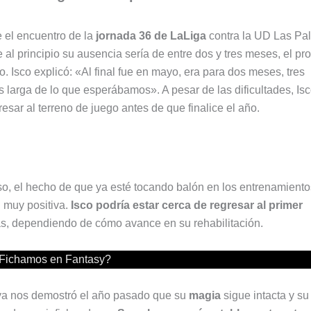
e el encuentro de la
jornada 36 de LaLiga
contra la UD Las Pa
 al principio su ausencia sería de entre dos y tres meses, el pr
. Isco explicó: «Al final fue en mayo, era para dos meses, tres
ás larga de lo que esperábamos». A pesar de las dificultades, Is
resar al terreno de juego antes de que finalice el año.
o, el hecho de que ya esté tocando balón en los entrenamiento
 muy positiva.
Isco podría estar cerca de regresar al primer
, dependiendo de cómo avance en su rehabilitación.
Fichamos en Fantasy?
 ya nos demostró el año pasado que su
magia
sigue intacta y su