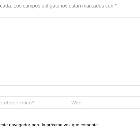
icada.
Los campos obligatorios están marcados con
*
Web
o*
 este navegador para la próxima vez que comente.