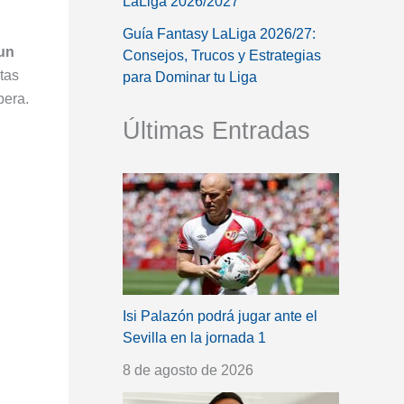
LaLiga 2026/2027
Guía Fantasy LaLiga 2026/27:
un
Consejos, Trucos y Estrategias
stas
para Dominar tu Liga
pera.
Últimas Entradas
Isi Palazón podrá jugar ante el
Sevilla en la jornada 1
8 de agosto de 2026