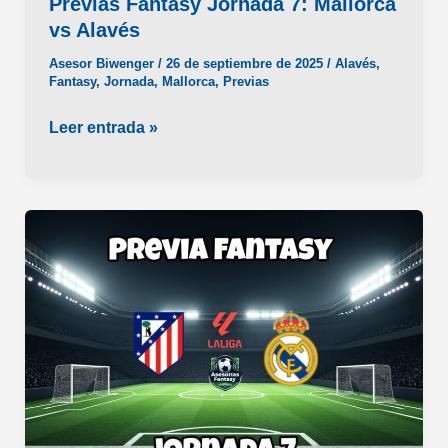
Previas Fantasy Jornada 7: Mallorca
vs Alavés
Asesor Biwenger
/
26 de septiembre de 2025
/
Alavés
,
Fantasy
,
Jornada
,
Mallorca
,
Previas
Previas
Leer entrada »
Fantasy
Jornada
7:
Mallorca
vs
Alavés