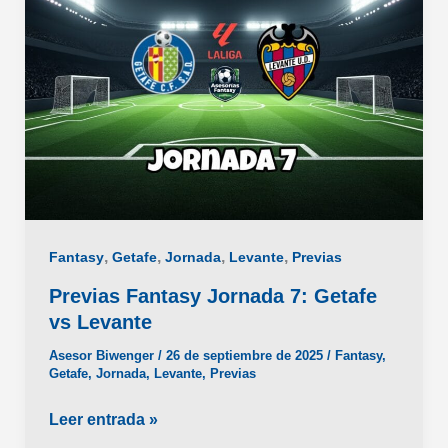
vs
Real
Madrid
,
,
,
,
Fantasy
Getafe
Jornada
Levante
Previas
Previas Fantasy Jornada 7: Getafe
vs Levante
Asesor Biwenger
/
26 de septiembre de 2025
/
Fantasy
,
Getafe
,
Jornada
,
Levante
,
Previas
Previas
Leer entrada »
Fantasy