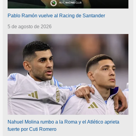
Pablo Ramón vuelve al Racing de Santander
5 de agosto de 2026
Nahuel Molina rumbo a la Roma y el Atlético aprieta
fuerte por Cuti Romero