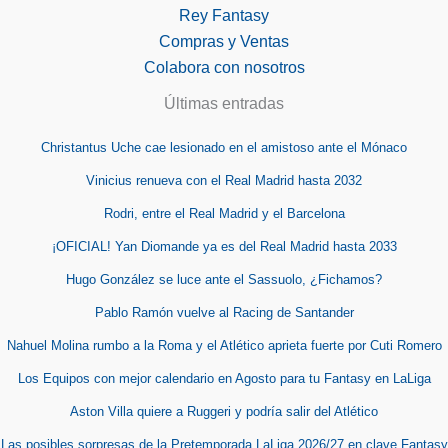
Rey Fantasy
Compras y Ventas
Colabora con nosotros
Últimas entradas
Christantus Uche cae lesionado en el amistoso ante el Mónaco
Vinicius renueva con el Real Madrid hasta 2032
Rodri, entre el Real Madrid y el Barcelona
¡OFICIAL! Yan Diomande ya es del Real Madrid hasta 2033
Hugo González se luce ante el Sassuolo, ¿Fichamos?
Pablo Ramón vuelve al Racing de Santander
Nahuel Molina rumbo a la Roma y el Atlético aprieta fuerte por Cuti Romero
Los Equipos con mejor calendario en Agosto para tu Fantasy en LaLiga
Aston Villa quiere a Ruggeri y podría salir del Atlético
Las posibles sorpresas de la Pretemporada LaLiga 2026/27 en clave Fantasy