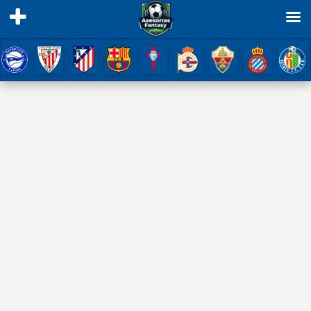
Ir
al
contenido