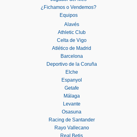
¿Fichamos o Vendemos?
Equipos
Alavés
Athletic Club
Celta de Vigo
Atlético de Madrid
Barcelona
Deportivo de la Coruña
Elche
Espanyol
Getafe
Málaga
Levante
Osasuna
Racing de Santander
Rayo Vallecano
Real Betis