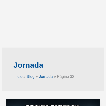
Jornada
Inicio
Blog
Jornada
Página 32