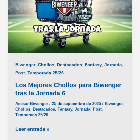
Fantasy
,
,
,
,
,
Biwenger
Chollos
Destacados
Fantasy
Jornada
,
Post
Temporada 25/26
Los Mejores Chollos para Biwenger
tras la Jornada 6
Asesor Biwenger
/
25 de septiembre de 2025
/
Biwenger
,
Chollos
,
Destacados
,
Fantasy
,
Jornada
,
Post
,
Temporada 25/26
Los
Leer entrada »
Mejores