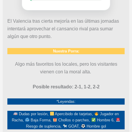
El Valencia tras cierta mejoría en las últimas jornadas
intentará aprovechar el cansancio rival para sumar
algún que otro punto.
Nuestra Porra:
Algo más favoritos los locales, pero los visitantes
vienen con la moral alta.
Posible resultado: 2-1, 1-2, 2-2
*Leyendas:
Dudas por lesión,
Apercibido de tarjetas,
Jugador en
Racha,
Baja Forma,
Chollos o parches,
Hombre 6,
Riesgo de suplencia,
GOAT,
Hombre gol