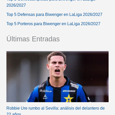
2026/2027
Top 5 Defensas para Biwenger en LaLiga 2026/2027
Top 5 Porteros para Biwenger en LaLiga 2026/2027
Últimas Entradas
Robbie Ure rumbo al Sevilla: análisis del delantero de
22 años