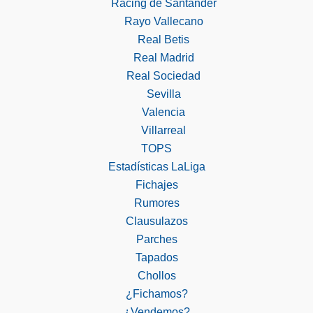
Racing de Santander
Rayo Vallecano
Real Betis
Real Madrid
Real Sociedad
Sevilla
Valencia
Villarreal
TOPS
Estadísticas LaLiga
Fichajes
Rumores
Clausulazos
Parches
Tapados
Chollos
¿Fichamos?
¿Vendemos?