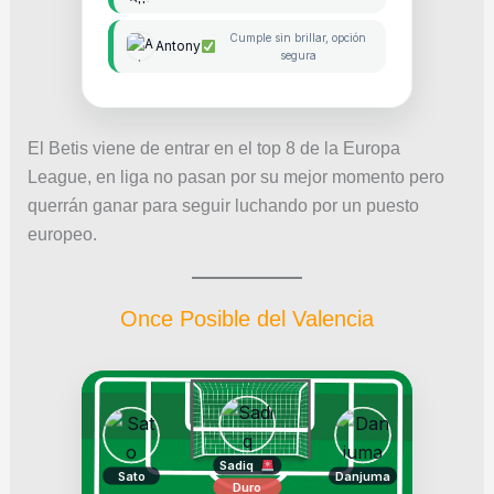
Cumple sin brillar, opción
Antony
segura
El Betis viene de entrar en el top 8 de la Europa
League, en liga no pasan por su mejor momento pero
querrán ganar para seguir luchando por un puesto
europeo.
Once Posible del Valencia
Sadiq
Sato
Danjuma
Duro