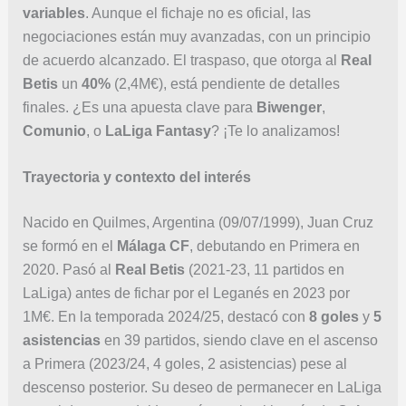
variables
. Aunque el fichaje no es oficial, las
negociaciones están muy avanzadas, con un principio
de acuerdo alcanzado. El traspaso, que otorga al
Real
Betis
un
40%
(2,4M€), está pendiente de detalles
finales. ¿Es una apuesta clave para
Biwenger
,
Comunio
, o
LaLiga Fantasy
? ¡Te lo analizamos!
Trayectoria y contexto del interés
Nacido en Quilmes, Argentina (09/07/1999), Juan Cruz
se formó en el
Málaga CF
, debutando en Primera en
2020. Pasó al
Real Betis
(2021-23, 11 partidos en
LaLiga) antes de fichar por el Leganés en 2023 por
1M€. En la temporada 2024/25, destacó con
8 goles
y
5
asistencias
en 39 partidos, siendo clave en el ascenso
a Primera (2023/24, 4 goles, 2 asistencias) pese al
descenso posterior. Su deseo de permanecer en LaLiga