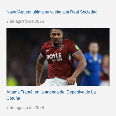
Nayef Aguerd ultima su vuelta a la Real Sociedad
7 de agosto de 2026
Adama Traoré, en la agenda del Deportivo de La
Coruña
7 de agosto de 2026