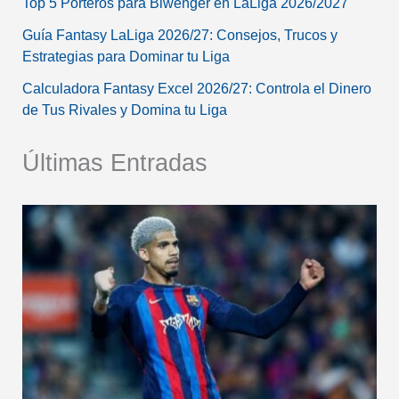
Top 5 Porteros para Biwenger en LaLiga 2026/2027
Guía Fantasy LaLiga 2026/27: Consejos, Trucos y
Estrategias para Dominar tu Liga
Calculadora Fantasy Excel 2026/27: Controla el Dinero
de Tus Rivales y Domina tu Liga
Últimas Entradas