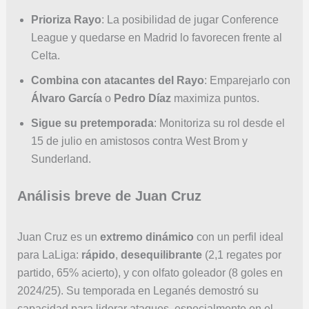
Prioriza Rayo
: La posibilidad de jugar Conference
League y quedarse en Madrid lo favorecen frente al
Celta.
Combina con atacantes del Rayo
: Emparejarlo con
Álvaro García
o
Pedro Díaz
maximiza puntos.
Sigue su pretemporada
: Monitoriza su rol desde el
15 de julio en amistosos contra West Brom y
Sunderland.
Análisis breve de Juan Cruz
Juan Cruz es un
extremo dinámico
con un perfil ideal
para LaLiga:
rápido
,
desequilibrante
(2,1 regates por
partido, 65% acierto), y con olfato goleador (8 goles en
2024/25). Su temporada en Leganés demostró su
capacidad para liderar ataques, especialmente en el