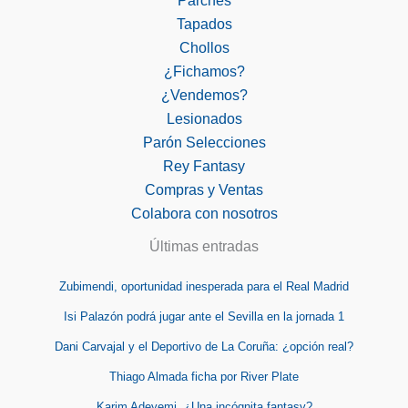
Parches
Tapados
Chollos
¿Fichamos?
¿Vendemos?
Lesionados
Parón Selecciones
Rey Fantasy
Compras y Ventas
Colabora con nosotros
Últimas entradas
Zubimendi, oportunidad inesperada para el Real Madrid
Isi Palazón podrá jugar ante el Sevilla en la jornada 1
Dani Carvajal y el Deportivo de La Coruña: ¿opción real?
Thiago Almada ficha por River Plate
Karim Adeyemi, ¿Una incógnita fantasy?