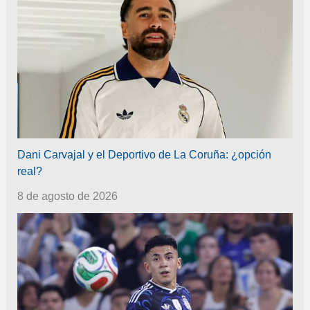
Dani Carvajal y el Deportivo de La Coruña: ¿opción
real?
8 de agosto de 2026