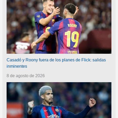
Casadó y Roony fuera de los planes de Flick: salidas
inminentes
8 de agosto de 2026