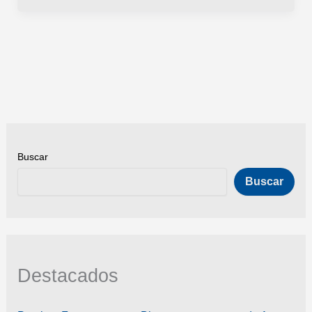
Bryan
Zaragoza
fuera
hasta
2025
Buscar
Buscar
Destacados