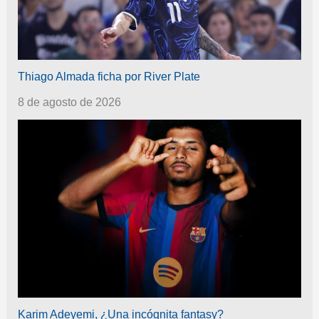
Thiago Almada ficha por River Plate
8 de agosto de 2026
Karim Adeyemi, ¿Una incógnita fantasy?