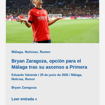
,
,
Málaga
Noticias
Rumor
Bryan Zaragoza, opción para el
Málaga tras su ascenso a Primera
Eduardo Valverde
/
29 de junio de 2026
/
Málaga
,
Noticias
,
Rumor
Bryan Zaragoza
Bryan
Leer entrada »
Zaragoza,