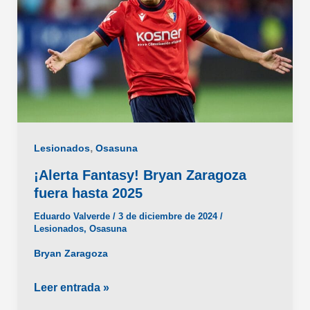
,
Lesionados
Osasuna
¡Alerta Fantasy! Bryan Zaragoza
fuera hasta 2025
Eduardo Valverde
/
3 de diciembre de 2024
/
Lesionados
,
Osasuna
Bryan Zaragoza
¡Alerta
Leer entrada »
Fantasy!