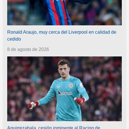
Ronald Araujo, muy cerca del Liverpool en calidad de
cedido
8 de agosto de 2026
Aguirrezabala, cesión inminente al Racing de