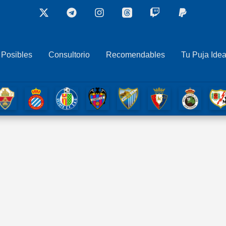
 Posibles
Consultorio
Recomendables
Tu Puja Idea