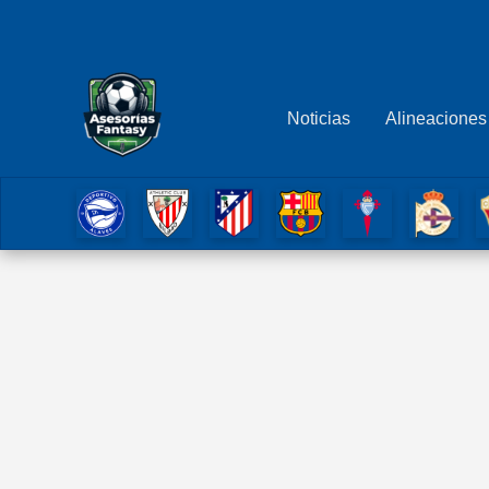
Ir
al
contenido
Noticias
Alineaciones