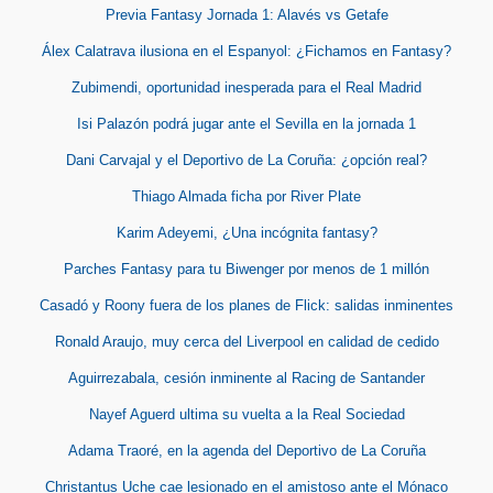
Previa Fantasy Jornada 1: Alavés vs Getafe
Álex Calatrava ilusiona en el Espanyol: ¿Fichamos en Fantasy?
Zubimendi, oportunidad inesperada para el Real Madrid
Isi Palazón podrá jugar ante el Sevilla en la jornada 1
Dani Carvajal y el Deportivo de La Coruña: ¿opción real?
Thiago Almada ficha por River Plate
Karim Adeyemi, ¿Una incógnita fantasy?
Parches Fantasy para tu Biwenger por menos de 1 millón
Casadó y Roony fuera de los planes de Flick: salidas inminentes
Ronald Araujo, muy cerca del Liverpool en calidad de cedido
Aguirrezabala, cesión inminente al Racing de Santander
Nayef Aguerd ultima su vuelta a la Real Sociedad
Adama Traoré, en la agenda del Deportivo de La Coruña
Christantus Uche cae lesionado en el amistoso ante el Mónaco