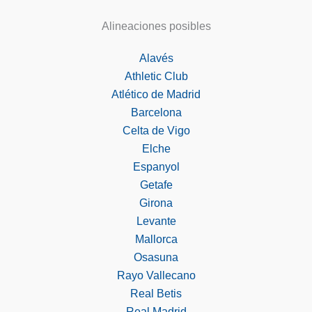
Alineaciones posibles
Alavés
Athletic Club
Atlético de Madrid
Barcelona
Celta de Vigo
Elche
Espanyol
Getafe
Girona
Levante
Mallorca
Osasuna
Rayo Vallecano
Real Betis
Real Madrid