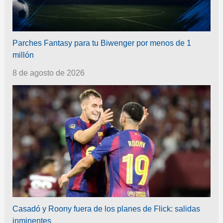
Parches Fantasy para tu Biwenger por menos de 1
millón
8 de agosto de 2026
Casadó y Roony fuera de los planes de Flick: salidas
inminentes