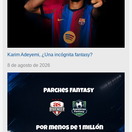
Karim Adeyemi, ¿Una incógnita fantasy?
8 de agosto de 2026