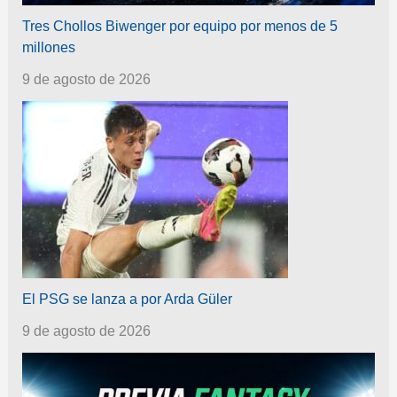
Tres Chollos Biwenger por equipo por menos de 5
millones
9 de agosto de 2026
El PSG se lanza a por Arda Güler
9 de agosto de 2026