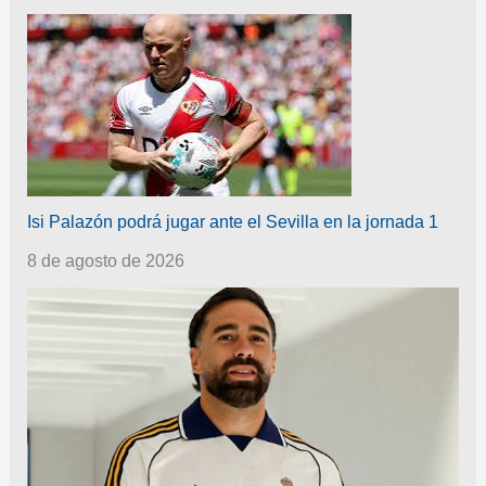
Isi Palazón podrá jugar ante el Sevilla en la jornada 1
8 de agosto de 2026