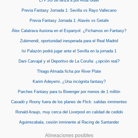
El PSG se lanza a por Arda Güler
Previa Fantasy Jornada 1: Sevilla vs Rayo Vallecano
Previa Fantasy Jornada 1: Alavés vs Getafe
Álex Calatrava ilusiona en el Espanyol: ¿Fichamos en Fantasy?
Zubimendi, oportunidad inesperada para el Real Madrid
Isi Palazón podrá jugar ante el Sevilla en la jornada 1
Dani Carvajal y el Deportivo de La Coruña: ¿opción real?
Thiago Almada ficha por River Plate
Karim Adeyemi, ¿Una incógnita fantasy?
Parches Fantasy para tu Biwenger por menos de 1 millón
Casadó y Roony fuera de los planes de Flick: salidas inminentes
Ronald Araujo, muy cerca del Liverpool en calidad de cedido
Aguirrezabala, cesión inminente al Racing de Santander
Alineaciones posibles