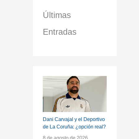
Últimas
Entradas
Dani Carvajal y el Deportivo
de La Coruña: ¿opción real?
8 de agosto de 2026