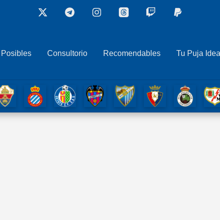
 Posibles
Consultorio
Recomendables
Tu Puja Idea