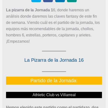
La pizarra de la Jornada 1
6, donde haremos un
análisis donde daremos las claves fantasy de este fin
de semana. Viendo cuál es el partido de la jornada, los
equipos más recomendables de la jornada, chollos,
hombres 6, estrellas, porteros, capitanes y arietes.
¡Empezamos!
La Pizarra de la Jornada 16
Partido de la Jornada:
Athletic Club vs Villarreal
Hemos elegido este partido como el partidazo, dos