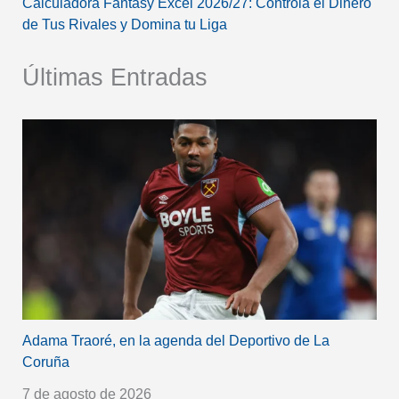
Calculadora Fantasy Excel 2026/27: Controla el Dinero
de Tus Rivales y Domina tu Liga
Últimas Entradas
Adama Traoré, en la agenda del Deportivo de La
Coruña
7 de agosto de 2026