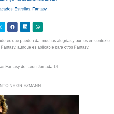
acados
,
Estrellas
,
Fantasy
ugadores que pueden dar muchas alegrías y puntos en contexto
a Fantasy, aunque es aplicable para otros Fantasy.
llas Fantasy del León Jornada 14
NTOINE GRIEZMANN