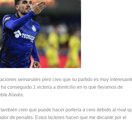
aciones semanales pero creo que su partido es muy interesante
o ha conseguido 1 victoria a domicilio en lo que llevamos de
eble Alavés.
, también creo que puede hacer portería a cero debido al rival q
zador de penaltis. Estos factores hacen que me decante por el