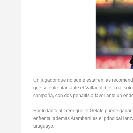
Un jugador que no suele estar en las recomend
que se enfrentan ante el Valladolid, el cual sol
campaña, con dos penaltis a favor ante un end
Por lo tanto al creer que el Getafe puede ganar
enfrenta, además Arambarri es el principal lan
uruguayo.