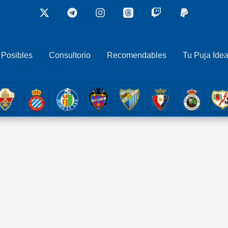
 Posibles
Consultorio
Recomendables
Tu Puja Idea