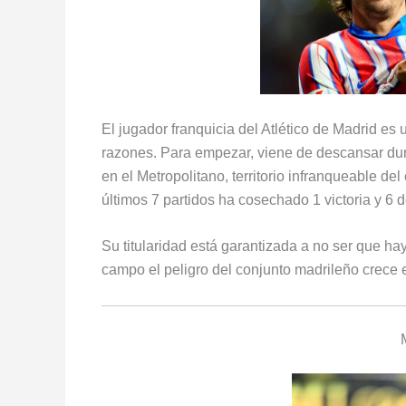
El jugador franquicia del Atlético de Madrid es
razones
. Para empezar, viene de descansar dur
en el Metropolitano, territorio infranqueable del
últimos 7 partidos ha cosechado 1 victoria y 6 d
Su titularidad está garantizada a no ser que hay
campo el peligro del conjunto madrileño crece