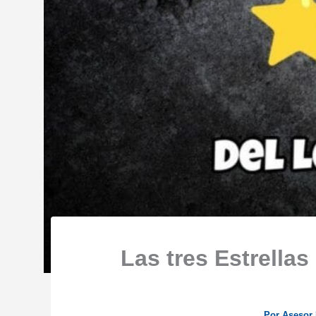
Las tres Estrellas
Por
Asesor