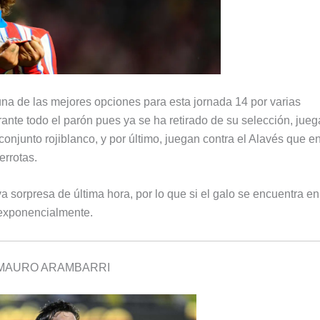
 una de las mejores opciones para esta jornada 14 por varias
ante todo el parón pues ya se ha retirado de su selección, jue
 conjunto rojiblanco, y por último, juegan contra el Alavés que e
errotas.
a sorpresa de última hora, por lo que si el galo se encuentra en
 exponencialmente.
MAURO ARAMBARRI