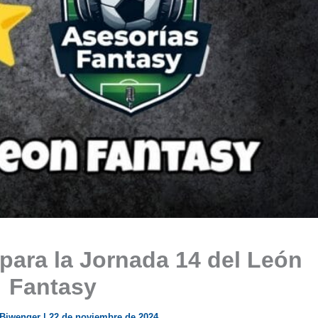
 para la Jornada 14 del León
Fantasy
 Biwenger
|
22 de noviembre de 2024