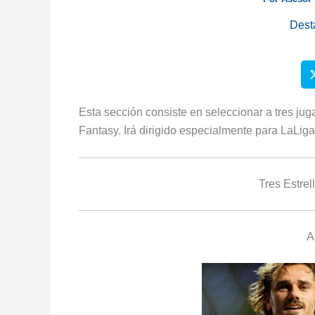
Dest
Esta sección consiste en seleccionar a tres j
Fantasy. Irá dirigido especialmente para LaLig
Tres Estre
A