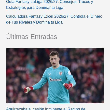
Guía Fantasy LaLiga 2026/27: Consejos, Trucos y
Estrategias para Dominar tu Liga
Calculadora Fantasy Excel 2026/27: Controla el Dinero
de Tus Rivales y Domina tu Liga
Últimas Entradas
Aguirrezabala, cesión inminente al Racing de