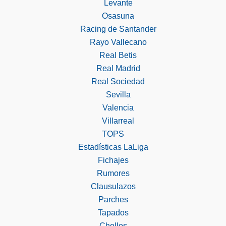
Levante
Osasuna
Racing de Santander
Rayo Vallecano
Real Betis
Real Madrid
Real Sociedad
Sevilla
Valencia
Villarreal
TOPS
Estadísticas LaLiga
Fichajes
Rumores
Clausulazos
Parches
Tapados
Chollos