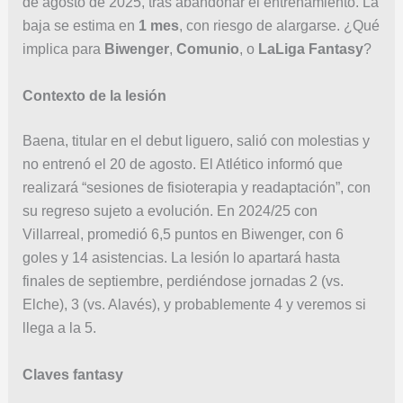
de agosto de 2025, tras abandonar el entrenamiento. La
baja se estima en
1 mes
, con riesgo de alargarse. ¿Qué
implica para
Biwenger
,
Comunio
, o
LaLiga Fantasy
?
Contexto de la lesión
Baena, titular en el debut liguero, salió con molestias y
no entrenó el 20 de agosto. El Atlético informó que
realizará “sesiones de fisioterapia y readaptación”, con
su regreso sujeto a evolución. En 2024/25 con
Villarreal, promedió 6,5 puntos en Biwenger, con 6
goles y 14 asistencias. La lesión lo apartará hasta
finales de septiembre, perdiéndose jornadas 2 (vs.
Elche), 3 (vs. Alavés), y probablemente 4 y veremos si
llega a la 5.
Claves fantasy