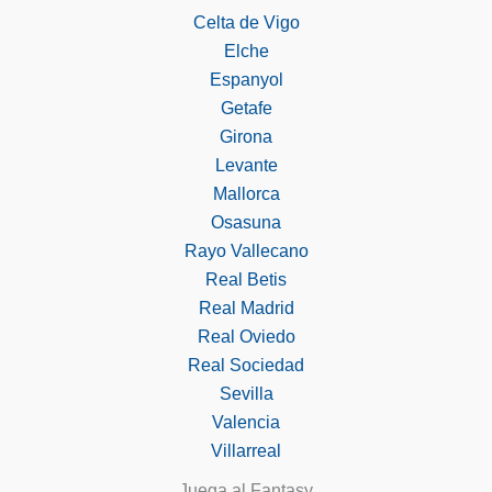
Celta de Vigo
Elche
Espanyol
Getafe
Girona
Levante
Mallorca
Osasuna
Rayo Vallecano
Real Betis
Real Madrid
Real Oviedo
Real Sociedad
Sevilla
Valencia
Villarreal
Juega al Fantasy