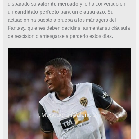
disparado su
valor de mercado
y lo ha convertido en
un
candidato perfecto para un clausulazo
. Su
actuación ha puesto a prueba a los mánagers del
Fantasy, quienes deben decidir si aumentar su cláusula
de rescisión o arriesgarse a perderlo estos días.
Mosquera (Valencia)