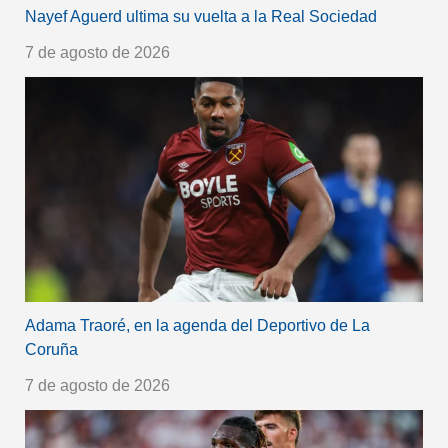
Nayef Aguerd ultima su vuelta a la Real Sociedad
7 de agosto de 2026
Adama Traoré, en la agenda del Deportivo de La
Coruña
7 de agosto de 2026