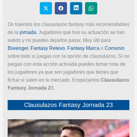
Os traemos los clausulazos fantasy más recomendables
de la
jornada
. Jugadores que tras su actuación se han
salido y no puedes dejarlos pasar. Muy útil para
Biwenger
,
Fantasy Relevo
,
Fantasy Marca
o
Comunio
sobre todo si juegas con la opción de clausulazos. Si no
juegas con esta acción activada puedes tomar nota de
los jugadores ya que son jugadores que tienes que
fichar si salen en tu mercado. Empezamos
Clausulazos
Fantasy Jornada 2
3.
Clausulazos Fantasy Jornada 23