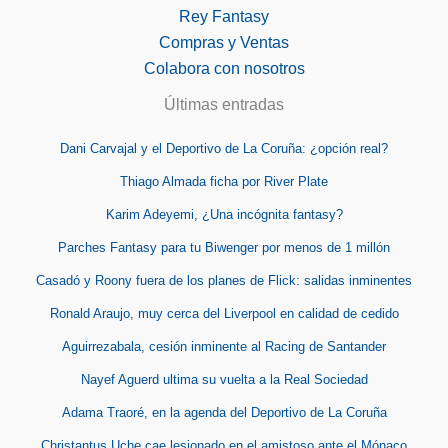
Rey Fantasy
Compras y Ventas
Colabora con nosotros
Últimas entradas
Dani Carvajal y el Deportivo de La Coruña: ¿opción real?
Thiago Almada ficha por River Plate
Karim Adeyemi, ¿Una incógnita fantasy?
Parches Fantasy para tu Biwenger por menos de 1 millón
Casadó y Roony fuera de los planes de Flick: salidas inminentes
Ronald Araujo, muy cerca del Liverpool en calidad de cedido
Aguirrezabala, cesión inminente al Racing de Santander
Nayef Aguerd ultima su vuelta a la Real Sociedad
Adama Traoré, en la agenda del Deportivo de La Coruña
Christantus Uche cae lesionado en el amistoso ante el Mónaco