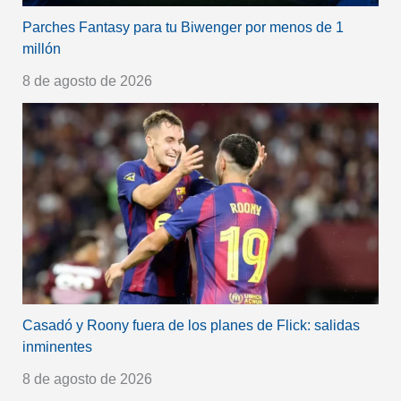
Parches Fantasy para tu Biwenger por menos de 1
millón
8 de agosto de 2026
Casadó y Roony fuera de los planes de Flick: salidas
inminentes
8 de agosto de 2026