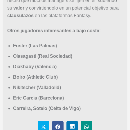
hecho que muchos mánagers se fijen en él, subiendo
su
valor
y convirtiéndolo en un potencial objetivo para
clausulazos
en las plataformas Fantasy.
Otros jugadores interesantes a bajo coste:
Fuster (Las Palmas)
Olasagasti (Real Sociedad)
Diakhaby (Valencia)
Boiro (Athletic Club)
Nikitscher (Valladolid)
Eric García (Barcelona)
Carreira, Sotelo (Celta de Vigo)