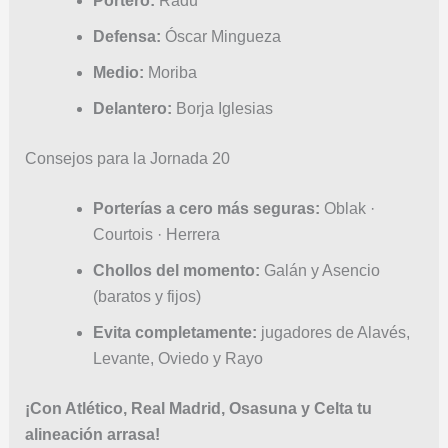
Portero:
Radu
Defensa:
Óscar Mingueza
Medio:
Moriba
Delantero:
Borja Iglesias
Consejos para la Jornada 20
Porterías a cero más seguras:
Oblak ·
Courtois · Herrera
Chollos del momento:
Galán y Asencio
(baratos y fijos)
Evita completamente:
jugadores de Alavés,
Levante, Oviedo y Rayo
¡Con Atlético, Real Madrid, Osasuna y Celta tu
alineación arrasa!