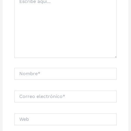
aquí...
Nombre*
Correo
electrónico*
Web