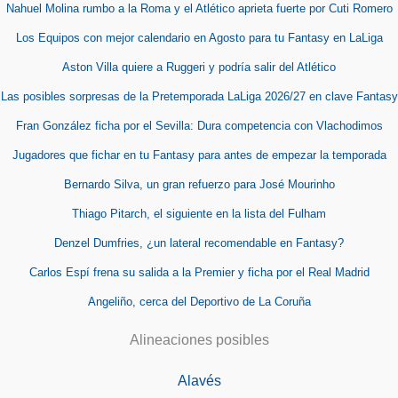
Nahuel Molina rumbo a la Roma y el Atlético aprieta fuerte por Cuti Romero
Los Equipos con mejor calendario en Agosto para tu Fantasy en LaLiga
Aston Villa quiere a Ruggeri y podría salir del Atlético
Las posibles sorpresas de la Pretemporada LaLiga 2026/27 en clave Fantasy
Fran González ficha por el Sevilla: Dura competencia con Vlachodimos
Jugadores que fichar en tu Fantasy para antes de empezar la temporada
Bernardo Silva, un gran refuerzo para José Mourinho
Thiago Pitarch, el siguiente en la lista del Fulham
Denzel Dumfries, ¿un lateral recomendable en Fantasy?
Carlos Espí frena su salida a la Premier y ficha por el Real Madrid
Angeliño, cerca del Deportivo de La Coruña
Alineaciones posibles
Alavés