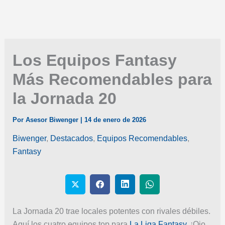
Los Equipos Fantasy
Más Recomendables para
la Jornada 20
Por
Asesor Biwenger
|
14 de enero de 2026
Biwenger
,
Destacados
,
Equipos Recomendables
,
Fantasy
La Jornada 20 trae locales potentes con rivales débiles.
Aquí los cuatro equipos top para
La Liga Fantasy
. ¡Ojo