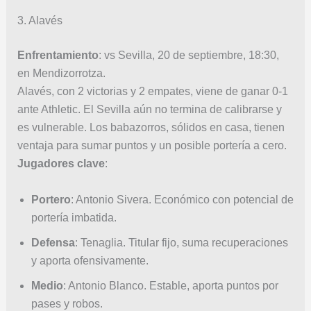
3. Alavés
Enfrentamiento
: vs Sevilla, 20 de septiembre, 18:30,
en Mendizorrotza.
Alavés, con 2 victorias y 2 empates, viene de ganar 0-1
ante Athletic. El Sevilla aún no termina de calibrarse y
es vulnerable. Los babazorros, sólidos en casa, tienen
ventaja para sumar puntos y un posible portería a cero.
Jugadores clave
:
Portero
: Antonio Sivera. Económico con potencial de
portería imbatida.
Defensa
: Tenaglia. Titular fijo, suma recuperaciones
y aporta ofensivamente.
Medio
: Antonio Blanco. Estable, aporta puntos por
pases y robos.