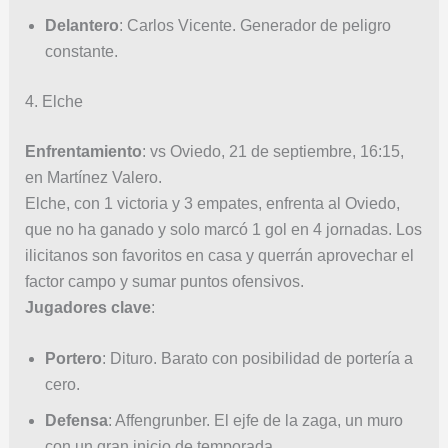
Delantero
: Carlos Vicente. Generador de peligro
constante.
4. Elche
Enfrentamiento
: vs Oviedo, 21 de septiembre, 16:15,
en Martínez Valero.
Elche, con 1 victoria y 3 empates, enfrenta al Oviedo,
que no ha ganado y solo marcó 1 gol en 4 jornadas. Los
ilicitanos son favoritos en casa y querrán aprovechar el
factor campo y sumar puntos ofensivos.
Jugadores clave
:
Portero
: Dituro. Barato con posibilidad de portería a
cero.
Defensa
: Affengrunber. El ejfe de la zaga, un muro
con un gran inicio de temporada.