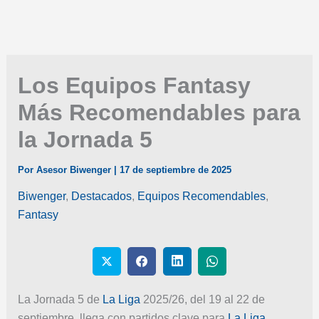
Los Equipos Fantasy
Más Recomendables para
la Jornada 5
Por
Asesor Biwenger
|
17 de septiembre de 2025
Biwenger
,
Destacados
,
Equipos Recomendables
,
Fantasy
La Jornada 5 de
La Liga
2025/26, del 19 al 22 de
septiembre, llega con partidos clave para
La Liga