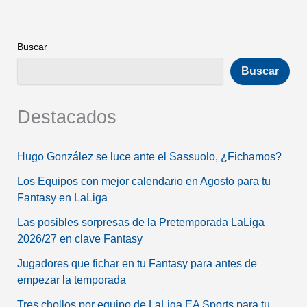
Buscar
Buscar
Destacados
Hugo González se luce ante el Sassuolo, ¿Fichamos?
Los Equipos con mejor calendario en Agosto para tu
Fantasy en LaLiga
Las posibles sorpresas de la Pretemporada LaLiga
2026/27 en clave Fantasy
Jugadores que fichar en tu Fantasy para antes de
empezar la temporada
Tres chollos por equipo de LaLiga EA Sports para tu