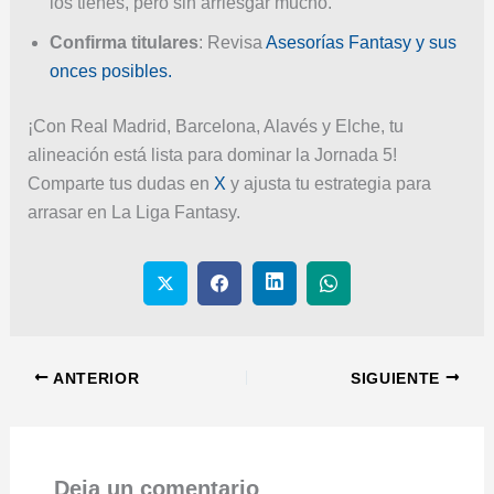
los tienes, pero sin arriesgar mucho.
Confirma titulares
: Revisa
Asesorías Fantasy y sus
onces posibles.
¡Con Real Madrid, Barcelona, Alavés y Elche, tu
alineación está lista para dominar la Jornada 5!
Comparte tus dudas en
X
y ajusta tu estrategia para
arrasar en La Liga Fantasy.
ANTERIOR
SIGUIENTE
Deja un comentario