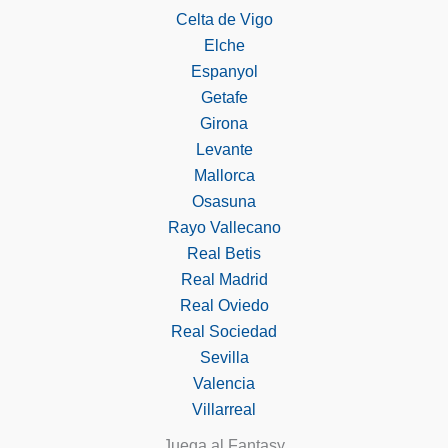
Celta de Vigo
Elche
Espanyol
Getafe
Girona
Levante
Mallorca
Osasuna
Rayo Vallecano
Real Betis
Real Madrid
Real Oviedo
Real Sociedad
Sevilla
Valencia
Villarreal
Juega al Fantasy