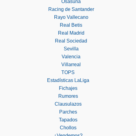
Osasuna
Racing de Santander
Rayo Vallecano
Real Betis
Real Madrid
Real Sociedad
Sevilla
Valencia
Villarreal
TOPS
Estadísticas LaLiga
Fichajes
Rumores
Clausulazos
Parches
Tapados
Chollos
¿Vendemos?