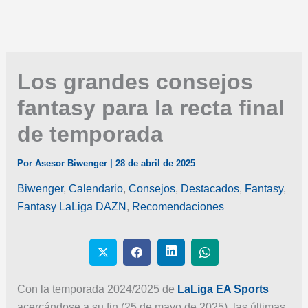
Los grandes consejos
fantasy para la recta final
de temporada
Por
Asesor Biwenger
|
28 de abril de 2025
Biwenger
,
Calendario
,
Consejos
,
Destacados
,
Fantasy
,
Fantasy LaLiga DAZN
,
Recomendaciones
Con la temporada 2024/2025 de
LaLiga EA Sports
acercándose a su fin (25 de mayo de 2025), las últimas