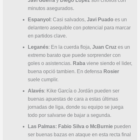
Javi Guerra
y
Diego López
son chollos con
minutos asegurados.
Espanyol
: Casi salvados,
Javi Puado
es un
delantero asequible con potencial para marcar
en partidos clave.
Leganés
: En la cuerda floja,
Juan Cruz
es un
extremo barato que puede sorprender con
goles o asistencias.
Raba
viene siendo el lider,
buena opció tambien. En defensa
Rosier
suele cumplir.
Alavés
: Kike García o Jordán pueden ser
buenas apuestas de cara a estas últimas
jornadas de liga, donde su equipo se juega
todo por salvarse de bajar a segunda.
Las Palmas: Fabio Silva o McBurnie
pueden
ser buenas bazas en ataque en esta recta final