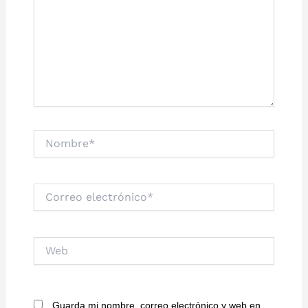
Nombre*
Correo
electrónico*
Web
Guarda mi nombre, correo electrónico y web en