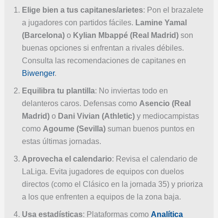
Elige bien a tus capitanes/arietes
: Pon el brazalete
a jugadores con partidos fáciles.
Lamine Yamal
(Barcelona)
o
Kylian Mbappé (Real Madrid)
son
buenas opciones si enfrentan a rivales débiles.
Consulta las recomendaciones de capitanes en
Biwenger
.
Equilibra tu plantilla
: No inviertas todo en
delanteros caros. Defensas como
Asencio (Real
Madrid)
o
Dani Vivian (Athletic)
y mediocampistas
como
Agoume (Sevilla)
suman buenos puntos en
estas últimas jornadas.
Aprovecha el calendario
: Revisa el calendario de
LaLiga. Evita jugadores de equipos con duelos
directos (como el Clásico en la jornada 35) y prioriza
a los que enfrenten a equipos de la zona baja.
Usa estadísticas
: Plataformas como
Analítica