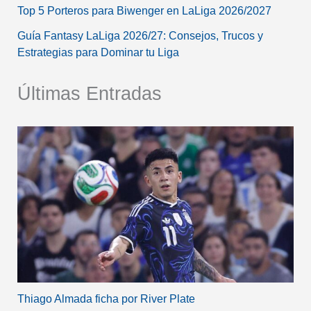
Top 5 Porteros para Biwenger en LaLiga 2026/2027
Guía Fantasy LaLiga 2026/27: Consejos, Trucos y
Estrategias para Dominar tu Liga
Últimas Entradas
Thiago Almada ficha por River Plate