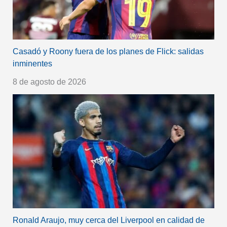
Casadó y Roony fuera de los planes de Flick: salidas
inminentes
8 de agosto de 2026
Ronald Araujo, muy cerca del Liverpool en calidad de