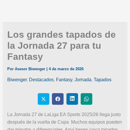
Los grandes tapados de
la Jornada 27 para tu
Fantasy
Por
Asesor Biwenger
|
4 de marzo de 2026
Biwenger
,
Destacados
,
Fantasy
,
Jornada
,
Tapados
La Jornada 27 de LaLiga EA Sports 2025/26 llega justo
después de la vuelta de Copa Muchos equipos pueden
dar minutos a diferenciales. Aquí tienes cinco tapados