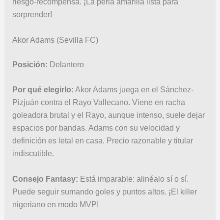
riesgo-recompensa. ¡La perla amarilla lista para
sorprender!
Akor Adams (Sevilla FC)
Posición:
Delantero
Por qué elegirlo:
Akor Adams juega en el Sánchez-
Pizjuán contra el Rayo Vallecano. Viene en racha
goleadora brutal y el Rayo, aunque intenso, suele dejar
espacios por bandas. Adams con su velocidad y
definición es letal en casa. Precio razonable y titular
indiscutible.
Consejo Fantasy:
Está imparable: alinéalo sí o sí.
Puede seguir sumando goles y puntos altos. ¡El killer
nigeriano en modo MVP!