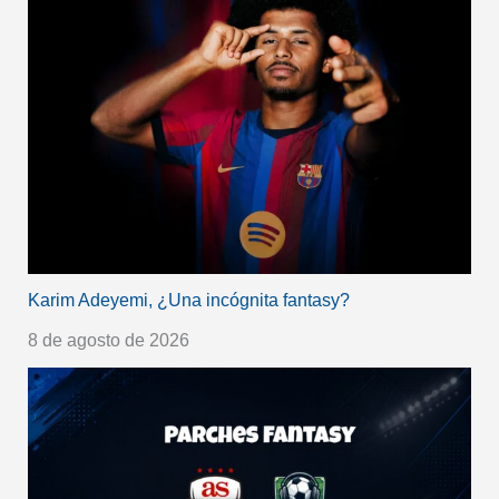
Karim Adeyemi, ¿Una incógnita fantasy?
8 de agosto de 2026