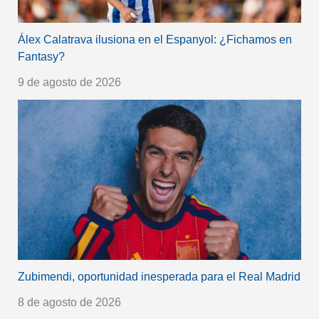
Álex Calatrava ilusiona en el Espanyol: ¿Fichamos en
Fantasy?
9 de agosto de 2026
Zubimendi, oportunidad inesperada para el Real Madrid
8 de agosto de 2026