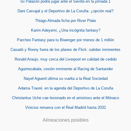
Isi Palazón podrá jugar ante el Sevilla en la jornada 1
Dani Carvajal y el Deportivo de La Coruña: ¿opción real?
Thiago Almada ficha por River Plate
Karim Adeyemi, ¿Una incógnita fantasy?
Parches Fantasy para tu Biwenger por menos de 1 millón
Casadó y Roony fuera de los planes de Flick: salidas inminentes
Ronald Araujo, muy cerca del Liverpool en calidad de cedido
Aguirrezabala, cesión inminente al Racing de Santander
Nayef Aguerd ultima su vuelta a la Real Sociedad
Adama Traoré, en la agenda del Deportivo de La Coruña
Christantus Uche cae lesionado en el amistoso ante el Mónaco
Vinicius renueva con el Real Madrid hasta 2032
Alineaciones posibles