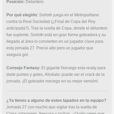
Posición:
Delantero
Por qué elegirlo:
Sorloth juega en el Metropolitano
contra la Real Sociedad (¿Final de Copa del Rey
anticipada?). Tras la vuelta de Copa, donde el delantero
fue suplente. Sorloth está en gran forma goleadora y su
llegada al área lo convierten en un jugador clave para
esta jornada 27. Precio alto pero un jugador que
asegura gol.
Consejo Fantasy:
El gigante Noruego esta ready para
darte puntos y goles. Alinéalo: puede ser el crack de la
jornada. ¡El goleador noruego en su mejor versión!
¿Ya tienes a alguno de estos tapados en tu equipo?
Jornada 27 con mucho que vigilar tras la vuelta de
Copa: rotaciones, frescura y rachas. ¿Quién crees que