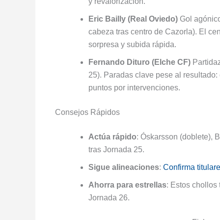
y revalorización.
Eric Bailly (Real Oviedo)
Gol agónico
cabeza tras centro de Cazorla). El cen
sorpresa y subida rápida.
Fernando Dituro (Elche CF)
Partidaz
25). Paradas clave pese al resultado: 
puntos por intervenciones.
Consejos Rápidos
Actúa rápido
: Óskarsson (doblete), 
tras Jornada 25.
Sigue alineaciones
:
Confirma titular
Ahorra para estrellas
: Estos chollos
Jornada 26.