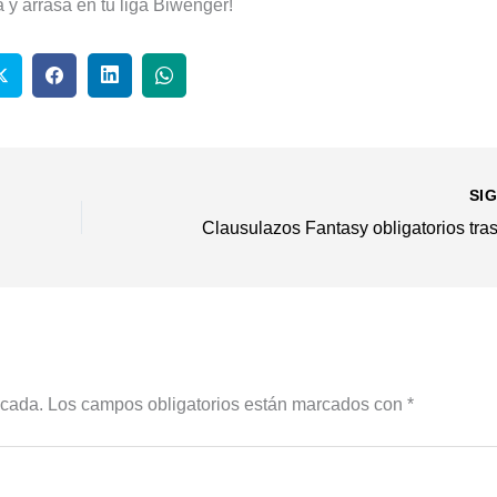
a y arrasa en tu liga Biwenger!
SI
icada.
Los campos obligatorios están marcados con
*