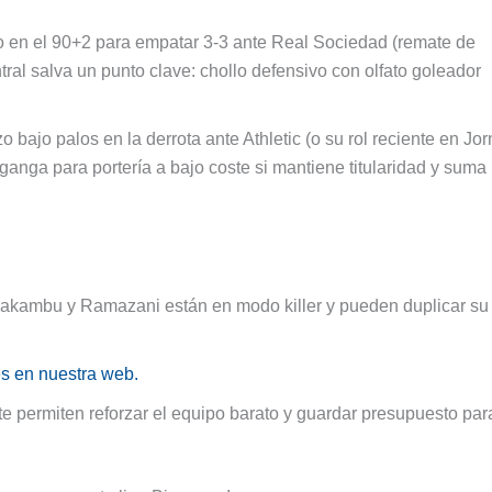
 en el 90+2 para empatar 3-3 ante Real Sociedad (remate de
tral salva un punto clave: chollo defensivo con olfato goleador
o bajo palos en la derrota ante Athletic (o su rol reciente en Jo
ganga para portería a bajo coste si mantiene titularidad y suma
Bakambu y Ramazani están en modo killer y pueden duplicar su 
es en nuestra web.
 te permiten reforzar el equipo barato y guardar presupuesto par