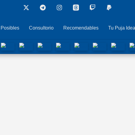
 Posibles
Consultorio
Recomendables
Tu Puja Idea