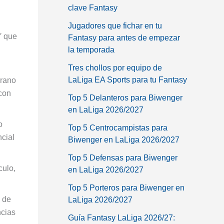
clave Fantasy
Jugadores que fichar en tu
′ que
Fantasy para antes de empezar
la temporada
Tres chollos por equipo de
LaLiga EA Sports para tu Fantasy
erano
con
Top 5 Delanteros para Biwenger
en LaLiga 2026/2027
o
Top 5 Centrocampistas para
ncial
Biwenger en LaLiga 2026/2027
Top 5 Defensas para Biwenger
culo,
en LaLiga 2026/2027
Top 5 Porteros para Biwenger en
o de
LaLiga 2026/2027
ncias
Guía Fantasy LaLiga 2026/27: