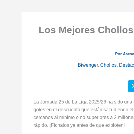
Los Mejores Chollos
Por
Aseso
Biwenger
,
Chollos
,
Desta
La Jornada 25 de La Liga 2025/26 ha sido una a
goles en el descuento que están sacudiendo el
cercanos al mínimo o no superiores a 2 millon
rápido. ¡Fíchalos ya antes de que exploten!