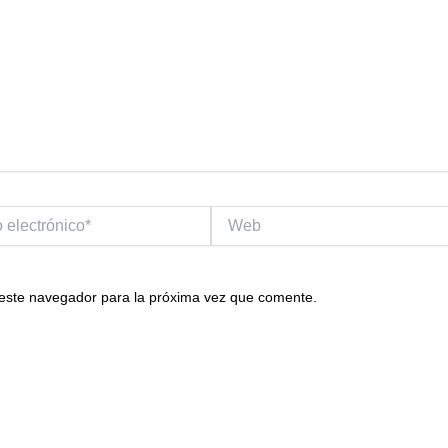
Web
o*
 este navegador para la próxima vez que comente.