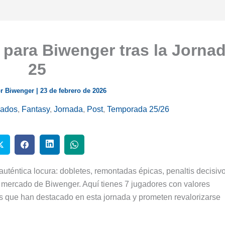
 para Biwenger tras la Jorna
25
r Biwenger
|
23 de febrero de 2026
cados
,
Fantasy
,
Jornada
,
Post
,
Temporada 25/26
uténtica locura: dobletes, remontadas épicas, penaltis decisiv
 mercado de Biwenger. Aquí tienes 7 jugadores con valores
es que han destacado en esta jornada y prometen revalorizarse