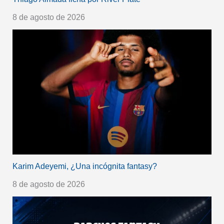
8 de agosto de 2026
Karim Adeyemi, ¿Una incógnita fantasy?
8 de agosto de 2026