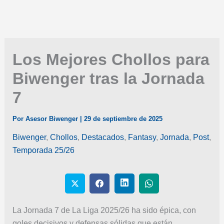
Los Mejores Chollos para
Biwenger tras la Jornada
7
Por
Asesor Biwenger
|
29 de septiembre de 2025
Biwenger
,
Chollos
,
Destacados
,
Fantasy
,
Jornada
,
Post
,
Temporada 25/26
La Jornada 7 de La Liga 2025/26 ha sido épica, con
goles decisivos y defensas sólidas que están