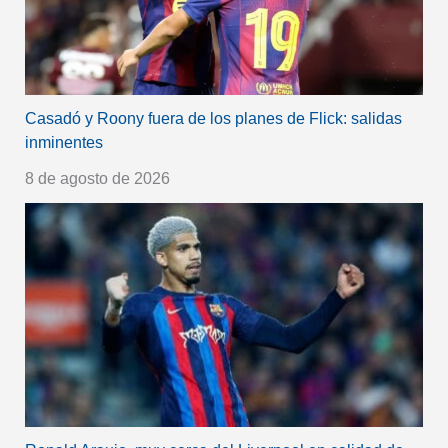
Casadó y Roony fuera de los planes de Flick: salidas
inminentes
8 de agosto de 2026