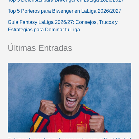
Top 5 Porteros para Biwenger en LaLiga 2026/2027
Guía Fantasy LaLiga 2026/27: Consejos, Trucos y
Estrategias para Dominar tu Liga
Últimas Entradas