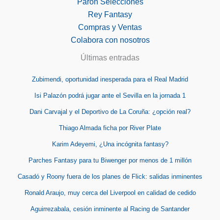
Parón Selecciones
Rey Fantasy
Compras y Ventas
Colabora con nosotros
Últimas entradas
Zubimendi, oportunidad inesperada para el Real Madrid
Isi Palazón podrá jugar ante el Sevilla en la jornada 1
Dani Carvajal y el Deportivo de La Coruña: ¿opción real?
Thiago Almada ficha por River Plate
Karim Adeyemi, ¿Una incógnita fantasy?
Parches Fantasy para tu Biwenger por menos de 1 millón
Casadó y Roony fuera de los planes de Flick: salidas inminentes
Ronald Araujo, muy cerca del Liverpool en calidad de cedido
Aguirrezabala, cesión inminente al Racing de Santander