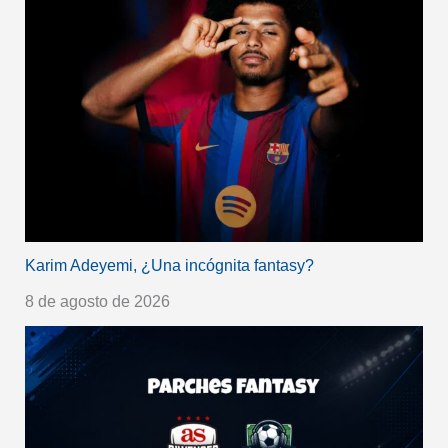
Karim Adeyemi, ¿Una incógnita fantasy?
8 de agosto de 2026