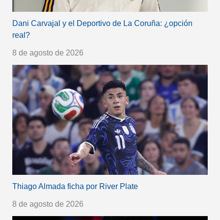
Dani Carvajal y el Deportivo de La Coruña: ¿opción
real?
8 de agosto de 2026
Thiago Almada ficha por River Plate
8 de agosto de 2026