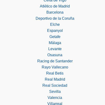
Celta de Vigo
Atlético de Madrid
Barcelona
Deportivo de la Coruña
Elche
Espanyol
Getafe
Málaga
Levante
Osasuna
Racing de Santander
Rayo Vallecano
Real Betis
Real Madrid
Real Sociedad
Sevilla
Valencia
Villarreal