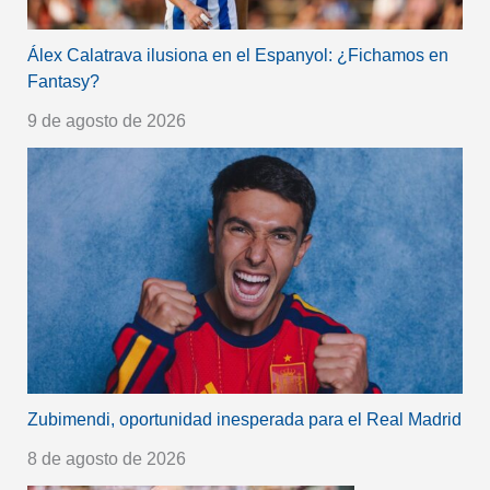
Álex Calatrava ilusiona en el Espanyol: ¿Fichamos en
Fantasy?
9 de agosto de 2026
Zubimendi, oportunidad inesperada para el Real Madrid
8 de agosto de 2026