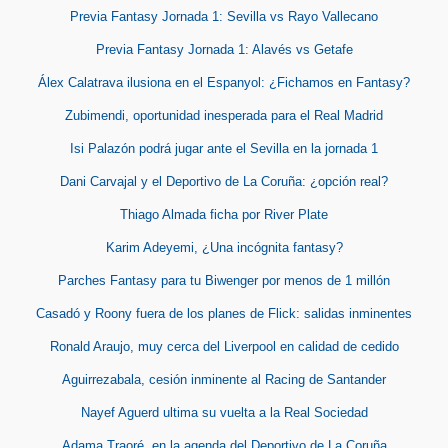
Previa Fantasy Jornada 1: Sevilla vs Rayo Vallecano
Previa Fantasy Jornada 1: Alavés vs Getafe
Álex Calatrava ilusiona en el Espanyol: ¿Fichamos en Fantasy?
Zubimendi, oportunidad inesperada para el Real Madrid
Isi Palazón podrá jugar ante el Sevilla en la jornada 1
Dani Carvajal y el Deportivo de La Coruña: ¿opción real?
Thiago Almada ficha por River Plate
Karim Adeyemi, ¿Una incógnita fantasy?
Parches Fantasy para tu Biwenger por menos de 1 millón
Casadó y Roony fuera de los planes de Flick: salidas inminentes
Ronald Araujo, muy cerca del Liverpool en calidad de cedido
Aguirrezabala, cesión inminente al Racing de Santander
Nayef Aguerd ultima su vuelta a la Real Sociedad
Adama Traoré, en la agenda del Deportivo de La Coruña