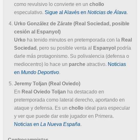
como revulsivo lo convierte en un
chollo
especulativo.
Sigue al Alavés en
Noticias de Álava
.
Urko González de Zárate (Real Sociedad, posible
cesión al Espanyol)
Urko
ha tenido minutos en pretemporada con la
Real
Sociedad
, pero su posible venta al
Espanyol
podría
darle más protagonismo. Su polivalencia (defensa o
mediocentro) lo hace un
parche
atractivo.
Noticias
en
Mundo Deportivo
.
Jeremy Toljan (Real Oviedo)
En
Real Oviedo
Toljan
ha destacado en
pretemporada como lateral derecho, aportando en
ataque y defensa. Es un
chollo
ideal para especular
y ver que puede dar este jugador en Primera.
Noticias en
La Nueva España
.
Centrocampistas