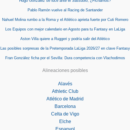
Hugo González se luce ante el Sassuolo, ¿Fichamos?
Pablo Ramón vuelve al Racing de Santander
Nahuel Molina rumbo a la Roma y el Atlético aprieta fuerte por Cuti Romero
Los Equipos con mejor calendario en Agosto para tu Fantasy en LaLiga
Aston Villa quiere a Ruggeri y podría salir del Atlético
Las posibles sorpresas de la Pretemporada LaLiga 2026/27 en clave Fantasy
Fran González ficha por el Sevilla: Dura competencia con Vlachodimos
Alineaciones posibles
Alavés
Athletic Club
Atlético de Madrid
Barcelona
Celta de Vigo
Elche
Espanyol