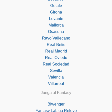
Getafe
Girona
Levante
Mallorca
Osasuna
Rayo Vallecano
Real Betis
Real Madrid
Real Oviedo
Real Sociedad
Sevilla
Valencia
Villarreal
Juega al Fantasy
Biwenger
Fantasy LaLiga Relevo