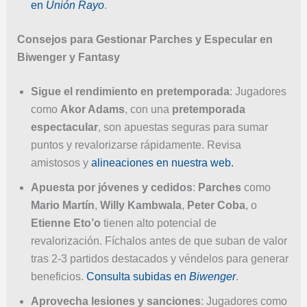
en
Unión Rayo
.
Consejos para Gestionar Parches y Especular en
Biwenger y Fantasy
Sigue el rendimiento en pretemporada
: Jugadores
como
Akor Adams
, con una
pretemporada
espectacular
, son apuestas seguras para sumar
puntos y revalorizarse rápidamente. Revisa
amistosos y
alineaciones en nuestra web.
Apuesta por jóvenes y cedidos
:
Parches
como
Mario Martín
,
Willy Kambwala
,
Peter Coba
, o
Etienne Eto’o
tienen alto potencial de
revalorización. Fíchalos antes de que suban de valor
tras 2-3 partidos destacados y véndelos para generar
beneficios.
Consulta subidas en
Biwenger
.
Aprovecha lesiones y sanciones
: Jugadores como