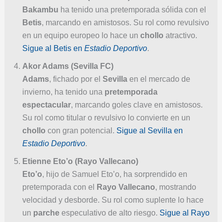
Bakambu
ha tenido una pretemporada sólida con el
Betis
, marcando en amistosos. Su rol como revulsivo
en un equipo europeo lo hace un
chollo
atractivo.
Sigue al Betis en
Estadio Deportivo
.
Akor Adams (Sevilla FC)
Adams
, fichado por el
Sevilla
en el mercado de
invierno, ha tenido una
pretemporada
espectacular
, marcando goles clave en amistosos.
Su rol como titular o revulsivo lo convierte en un
chollo
con gran potencial.
Sigue al Sevilla en
Estadio Deportivo
.
Etienne Eto’o (Rayo Vallecano)
Eto’o
, hijo de Samuel Eto’o, ha sorprendido en
pretemporada con el
Rayo Vallecano
, mostrando
velocidad y desborde. Su rol como suplente lo hace
un
parche
especulativo de alto riesgo.
Sigue al Rayo