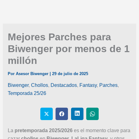
Mejores Parches para
Biwenger por menos de 1
millón
Por
Asesor Biwenger
|
29 de julio de 2025
Biwenger
,
Chollos
,
Destacados
,
Fantasy
,
Parches
,
Temporada 25/26
La
pretemporada 2025/2026
es el momento clave para
cazar
chollos
en
Biwenger
,
LaLiga Fantasy
, y otros