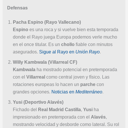
Defensas
Pacha Espino (Rayo Vallecano)
Espino
es una roca y si vuelve bien esta temporada
donde el Rayo juega Europa podemos verle mucho
en el once titular. Es un
chollo
fiable con minutos
asegurados.
Sigue al Rayo en
Unión Rayo
.
Willy Kambwala (Villarreal CF)
Kambwala
ha mostrado potencial en pretemporada
con el
Villarreal
como central joven y físico. Las
rotaciones europeas lo hacen un
parche
con
grandes opciones.
Noticias en
Mediterráneo
.
Yusi (Deportivo Alavés)
Fichado del
Real Madrid Castilla
,
Yusi
ha
impresionado en pretemporada con el
Alavés
,
mostrando velocidad y desborde como lateral. Su rol