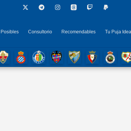
 Posibles
Consultorio
Recomendables
Tu Puja Idea