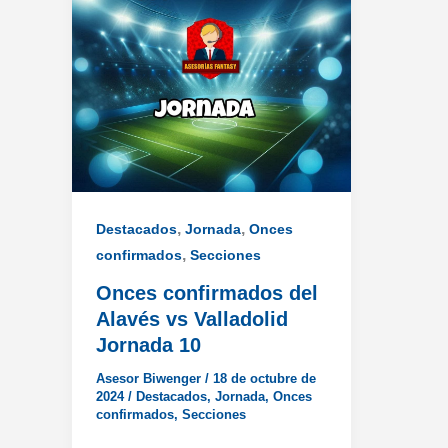
,
,
Destacados
Jornada
Onces
,
confirmados
Secciones
Onces confirmados del
Alavés vs Valladolid
Jornada 10
Asesor Biwenger
/
18 de octubre de
2024
/
Destacados
,
Jornada
,
Onces
confirmados
,
Secciones