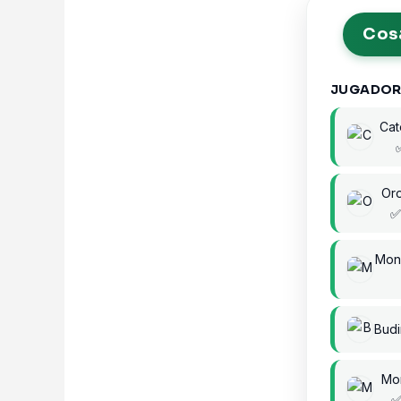
Cosa
JUGADOR
Cat
Or
Mon
Budi
Mo