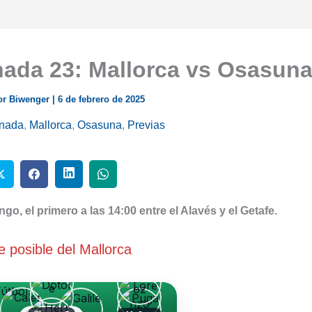
nada 23: Mallorca vs Osasun
or Biwenger
|
6 de febrero de 2025
rnada
,
Mallorca
,
Osasuna
,
Previas
o, el primero a las 14:00 entre el Alavés y el Getafe.
 posible del Mallorca