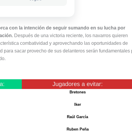
orca con la intención de seguir sumando en su lucha por
ación.
Después de una victoria reciente, los navarros quieren
terística combatividad y aprovechando las oportunidades de
dad para sacar provecho de sus delanteros serán fundamentales 
do.
a:
Jugadores a evitar:
Bretones
Iker
Raúl García
Ruben Peña