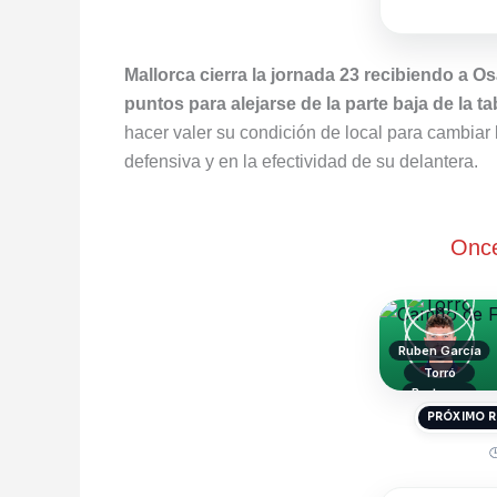
Mallorca cierra la jornada 23 recibiendo a O
puntos para alejarse de la parte baja de la ta
hacer valer su condición de local para cambiar 
defensiva y en la efectividad de su delantera.
Once
Ruben García
Torró
Bretones
PRÓXIMO R
