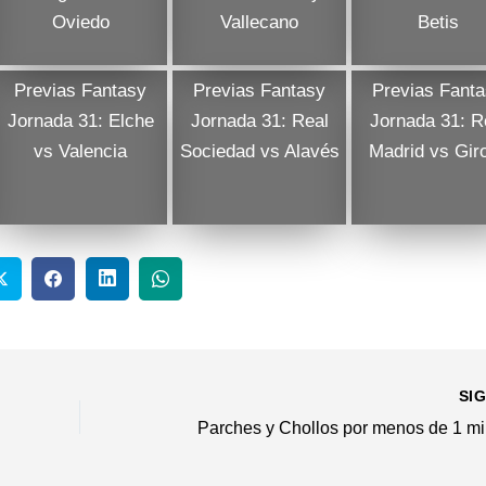
Oviedo
Vallecano
Betis
Previas Fantasy
Previas Fantasy
Previas Fant
Jornada 31: Elche
Jornada 31: Real
Jornada 31: R
vs Valencia
Sociedad vs Alavés
Madrid vs Gir
SI