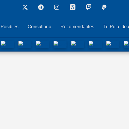
 Posibles
Consultorio
Recomendables
Tu Puja Idea