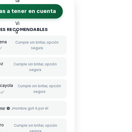
s a tener en cuenta
ES RECOMENDABLES
ena
Cumple sin brillar, opción
segura
✅
oz
Cumple sin brillar, opción
segura
✅
cayola
Cumple sin brillar, opción
segura
✅
mir ⚽
¡Hombre gol! A por él
ro
Cumple sin brillar, opción
segura
✅