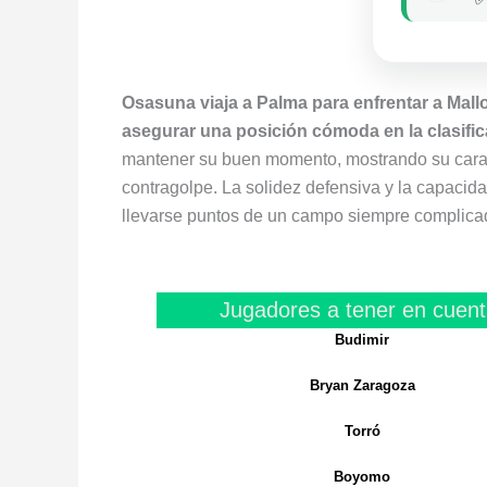
Osasuna viaja a Palma para enfrentar a Mall
asegurar una posición cómoda en la clasific
mantener su buen momento, mostrando su carac
contragolpe. La solidez defensiva y la capaci
llevarse puntos de un campo siempre complica
Jugadores a tener en cuent
Budimir
Bryan Zaragoza
Torró
Boyomo