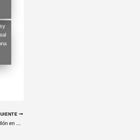
asy
eal
ona
GUIENTE
Parches y Chollos por menos de 1 millón en Biwenger Jornada 23