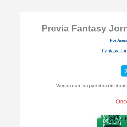
Previa Fantasy Jor
Por
Ases
Fantasy
,
Jo
Vamos con los partidos del doming
Once