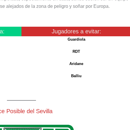
e alejados de la zona de peligro y soñar por Europa.
a:
Jugadores a evitar:
Guardiola
RDT
Aridane
Balliu
e Posible del Sevilla