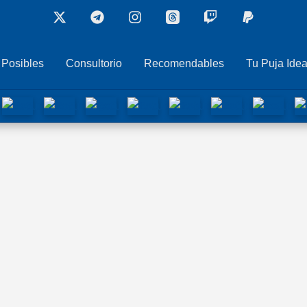
 Posibles
Consultorio
Recomendables
Tu Puja Idea