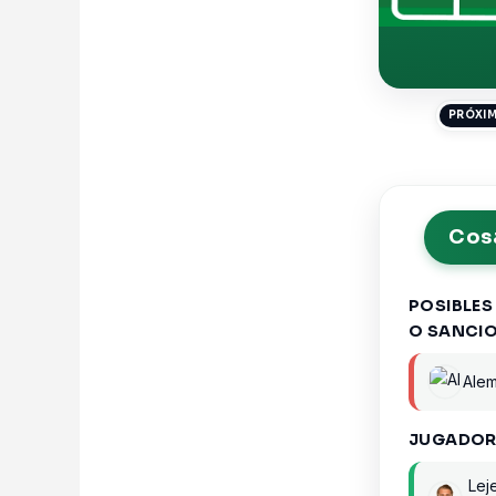
PRÓXIM
Cosa
POSIBLES
O SANCI
Ale
JUGADOR
Lej