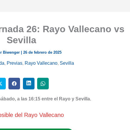
rnada 26: Rayo Vallecano vs
Sevilla
r Biwenger
|
26 de febrero de 2025
da
,
Previas
,
Rayo Vallecano
,
Sevilla
bado, a las 16:15 entre el Rayo y Sevilla.
sible del Rayo Vallecano