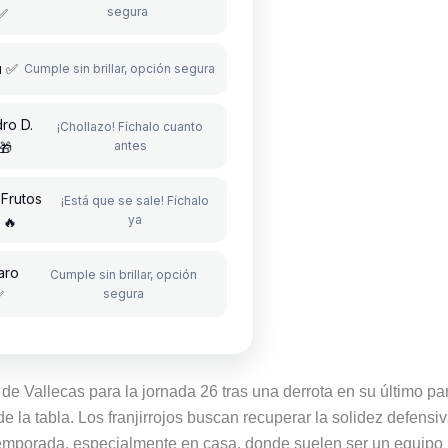
segura
✅
u ✅
Cumple sin brillar, opción segura
ro D.
¡Chollazo! Fíchalo cuanto
antes
🎁
Frutos
¡Está que se sale! Fíchalo
ya
🔥
aro
Cumple sin brillar, opción
segura
✅
de Vallecas para la jornada 26 tras una derrota en su último par
 la tabla. Los franjirrojos buscan recuperar la solidez defensiv
 temporada, especialmente en casa, donde suelen ser un equipo