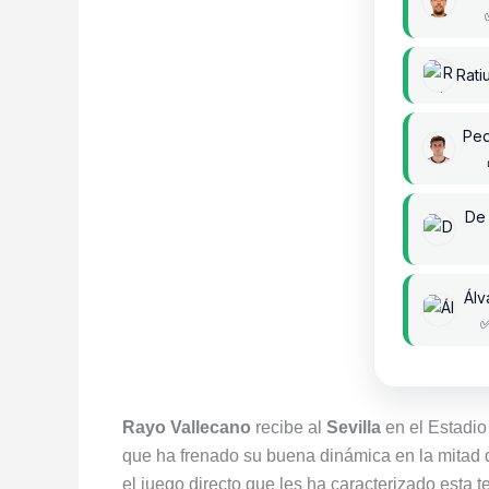
Rati
Ped
De 
Álv
Rayo Vallecano
recibe al
Sevilla
en el Estadio 
que ha frenado su buena dinámica en la mitad de
el juego directo que les ha caracterizado esta