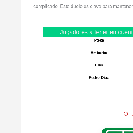
complicado. Este duelo es clave para manteners
Jugadores a tener en cuent
Nteka
Embarba
Ciss
Pedro Díaz
Onc