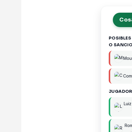
Cosa
POSIBLES
O SANCI
Mour
Com
JUGADOR
Luiz
Ro