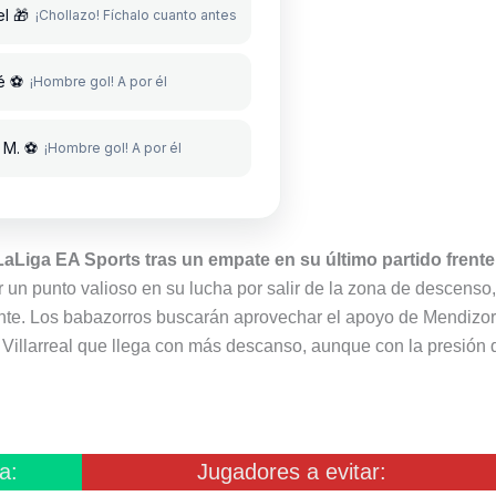
l 🎁
¡Chollazo! Fíchalo cuanto antes
é ⚽
¡Hombre gol! A por él
 M. ⚽
¡Hombre gol! A por él
 LaLiga EA Sports tras un empate en su último partido frente
r un punto valioso en su lucha por salir de la zona de descenso
ante. Los babazorros buscarán aprovechar el apoyo de Mendizor
n Villarreal que llega con más descanso, aunque con la presión 
a:
Jugadores a evitar: