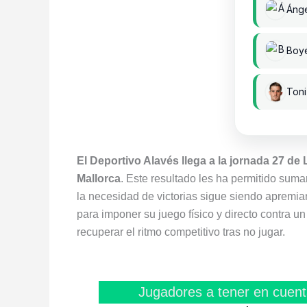
Ánge
Boy
Toni
El Deportivo Alavés llega a la jornada 27 de
Mallorca
. Este resultado les ha permitido suma
la necesidad de victorias sigue siendo apremi
para imponer su juego físico y directo contra u
recuperar el ritmo competitivo tras no jugar.
Jugadores a tener en cuent