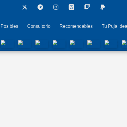
 Posibles
Consultorio
Recomendables
Tu Puja Idea