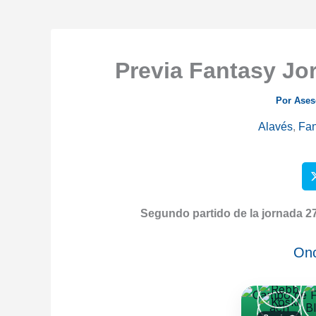
Previa Fantasy Jor
Por
Ases
Alavés
,
Fan
Segundo partido de la jornada 27, 
Onc