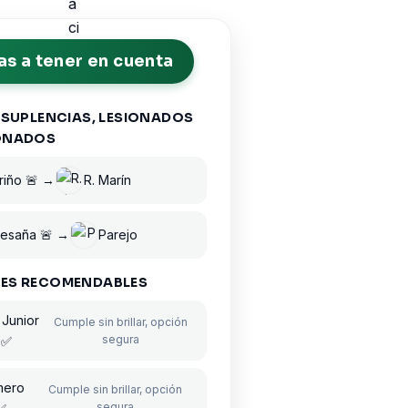
s a tener en cuenta
 SUPLENCIAS, LESIONADOS
ONADOS
iño 🚨 →
R. Marín
esaña 🚨 →
Parejo
ES RECOMENDABLES
 Junior
Cumple sin brillar, opción
segura
✅
mero
Cumple sin brillar, opción
segura