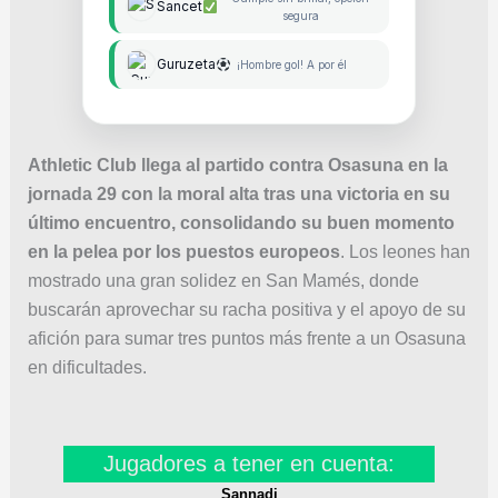
Sancet
segura
Guruzeta
¡Hombre gol! A por él
Athletic Club llega al partido contra Osasuna en la
jornada 29 con la moral alta tras una victoria en su
último encuentro, consolidando su buen momento
en la pelea por los puestos europeos
. Los leones han
mostrado una gran solidez en San Mamés, donde
buscarán aprovechar su racha positiva y el apoyo de su
afición para sumar tres puntos más frente a un Osasuna
en dificultades.
Jugadores a tener en cuenta:
Sannadi