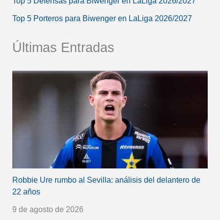
Top 5 Defensas para Biwenger en LaLiga 2026/2027
Top 5 Porteros para Biwenger en LaLiga 2026/2027
Últimas Entradas
Robbie Ure rumbo al Sevilla: análisis del delantero de
22 años
9 de agosto de 2026