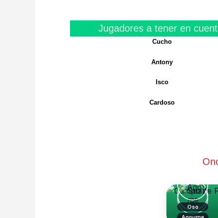
Jugadores a tener en cuent
Cucho
Antony
Isco
Cardoso
Onc
Oso
Agoume