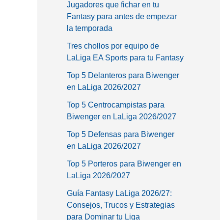
Jugadores que fichar en tu
Fantasy para antes de empezar
la temporada
Tres chollos por equipo de
LaLiga EA Sports para tu Fantasy
Top 5 Delanteros para Biwenger
en LaLiga 2026/2027
Top 5 Centrocampistas para
Biwenger en LaLiga 2026/2027
Top 5 Defensas para Biwenger
en LaLiga 2026/2027
Top 5 Porteros para Biwenger en
LaLiga 2026/2027
Guía Fantasy LaLiga 2026/27:
Consejos, Trucos y Estrategias
para Dominar tu Liga