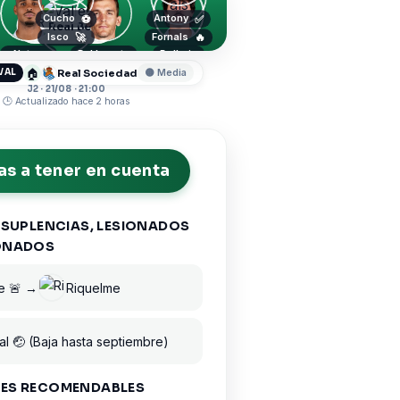
Cucho
Antony
⚽
✅
Real Betis
Isco
Fornals
🚀
🔥
Natan
D. Llorente
Bellerin
Valles
🏠
Real Sociedad
VAL
🟡 Media
J2 · 21/08 · 21:00
🕒 Actualizado hace 2 horas
s a tener en cuenta
 SUPLENCIAS, LESIONADOS
ONADOS
e 🚨 →
Riquelme
al 🤕 (Baja hasta septiembre)
ES RECOMENDABLES