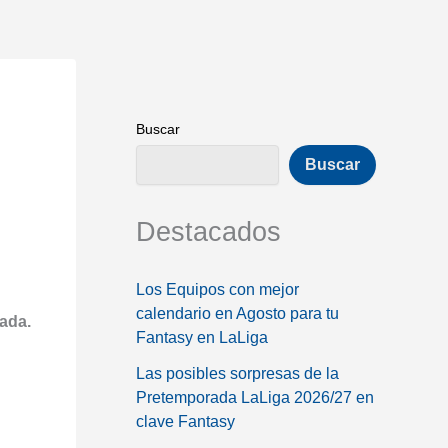
Buscar
Buscar
Destacados
Los Equipos con mejor
calendario en Agosto para tu
nada.
Fantasy en LaLiga
Las posibles sorpresas de la
Pretemporada LaLiga 2026/27 en
clave Fantasy