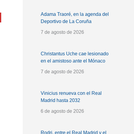
Adama Traoré, en la agenda del
Deportivo de La Coruña
7 de agosto de 2026
Christantus Uche cae lesionado
en el amistoso ante el Mónaco
7 de agosto de 2026
Vinicius renueva con el Real
Madrid hasta 2032
6 de agosto de 2026
Rodri, entre el Real Madrid y el