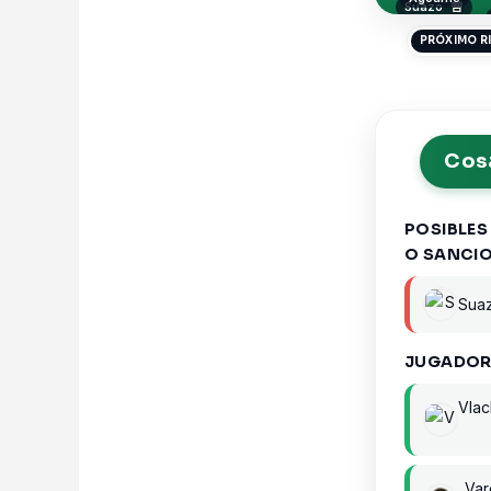
Suazo
🚨
J. Díaz
PRÓXIMO R
Cosa
POSIBLES
O SANCI
Sua
JUGADOR
Vla
Var