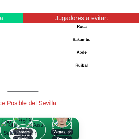
a:
Jugadores a evitar:
Roca
Bakambu
Abde
Ruibal
e Posible del Sevilla
Vargas
✅
Romero
Sevilla
Guridi
Peque