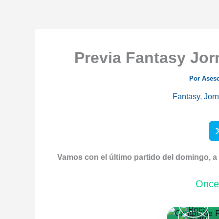
Previa Fantasy Jorn
Por
Ases
Fantasy
,
Jor
Vamos con el último partido del domingo, a la
Once 