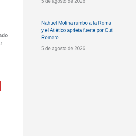
5 de agosto de 2026
Nahuel Molina rumbo a la Roma
y el Atlético aprieta fuerte por Cuti
nado
Romero
r
5 de agosto de 2026