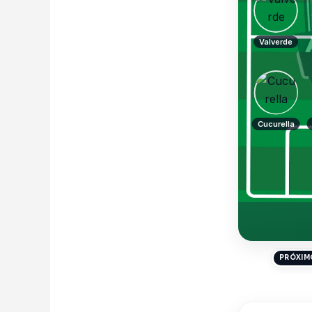
Valverde
Cucurella
PRÓXIMO