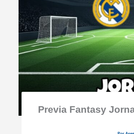
Previa Fantasy Jorna
Por
Ase