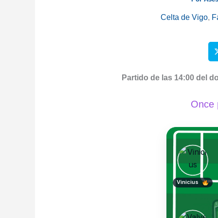
Celta de Vigo
,
F
Partido de las 14:00 del d
Once p
Vinicius