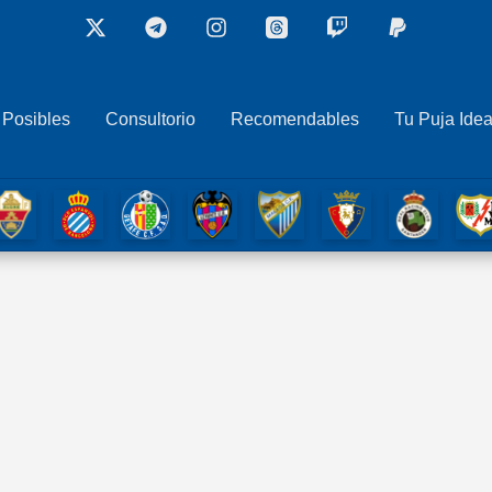
 Posibles
Consultorio
Recomendables
Tu Puja Idea