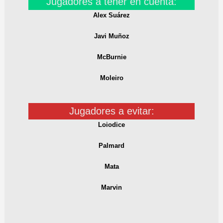
Jugadores a tener en cuenta:
Alex Suárez
Javi Muñoz
McBurnie
Moleiro
Jugadores a evitar:
Loiodice
Palmard
Mata
Marvin