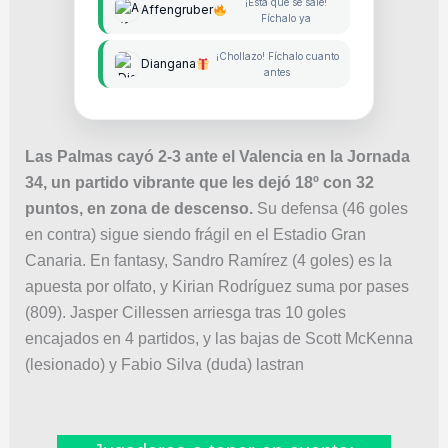
¡Está que se sale!
Affengruber
Fíchalo ya
¡Chollazo! Fíchalo cuanto
Diangana
antes
Las Palmas cayó 2-3 ante el Valencia en la Jornada
34, un partido vibrante que les dejó 18º con 32
puntos, en zona de descenso.
Su defensa (46 goles
en contra) sigue siendo frágil en el Estadio Gran
Canaria. En fantasy, Sandro Ramírez (4 goles) es la
apuesta por olfato, y Kirian Rodríguez suma por pases
(809). Jasper Cillessen arriesga tras 10 goles
encajados en 4 partidos, y las bajas de Scott McKenna
(lesionado) y Fabio Silva (duda) lastran