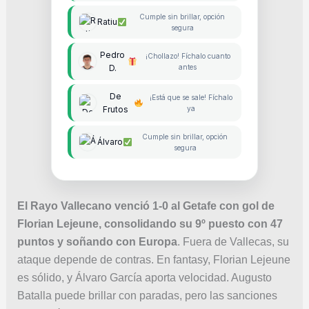
Cumple sin brillar, opción
Ratiu
segura
Pedro
¡Chollazo! Fíchalo cuanto
D.
antes
De
¡Está que se sale! Fíchalo
Frutos
ya
Cumple sin brillar, opción
Álvaro
segura
El Rayo Vallecano venció 1-0 al Getafe con gol de
Florian Lejeune, consolidando su 9º puesto con 47
puntos y soñando con Europa
. Fuera de Vallecas, su
ataque depende de contras. En fantasy, Florian Lejeune
es sólido, y Álvaro García aporta velocidad. Augusto
Batalla puede brillar con paradas, pero las sanciones