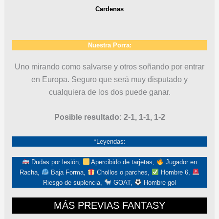
Cardenas
Nuestra Porra:
Uno mirando como salvarse y otros soñando por entrar
en Europa. Seguro que será muy disputado y
cualquiera de los dos puede ganar.
Posible resultado: 2-1, 1-1, 1-2
*Leyendas:
Dudas por lesión,
Apercibido de tarjetas,
Jugador en
Racha,
Baja Forma,
Chollos o parches,
Hombre 6,
Riesgo de suplencia,
GOAT,
Hombre gol
MÁS PREVIAS FANTASY