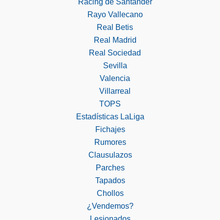
Racing de Santander
Rayo Vallecano
Real Betis
Real Madrid
Real Sociedad
Sevilla
Valencia
Villarreal
TOPS
Estadísticas LaLiga
Fichajes
Rumores
Clausulazos
Parches
Tapados
Chollos
¿Vendemos?
Lesionados