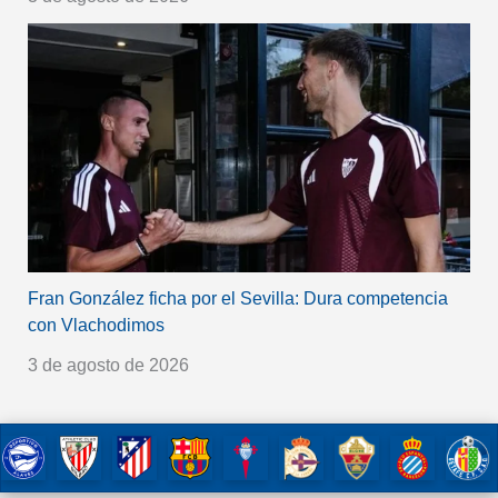
Fran González ficha por el Sevilla: Dura competencia
con Vlachodimos
3 de agosto de 2026