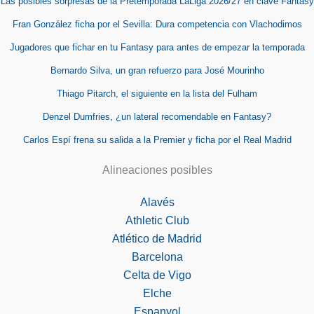
Las posibles sorpresas de la Pretemporada LaLiga 2026/27 en clave Fantasy
Fran González ficha por el Sevilla: Dura competencia con Vlachodimos
Jugadores que fichar en tu Fantasy para antes de empezar la temporada
Bernardo Silva, un gran refuerzo para José Mourinho
Thiago Pitarch, el siguiente en la lista del Fulham
Denzel Dumfries, ¿un lateral recomendable en Fantasy?
Carlos Espí frena su salida a la Premier y ficha por el Real Madrid
Alineaciones posibles
Alavés
Athletic Club
Atlético de Madrid
Barcelona
Celta de Vigo
Elche
Espanyol