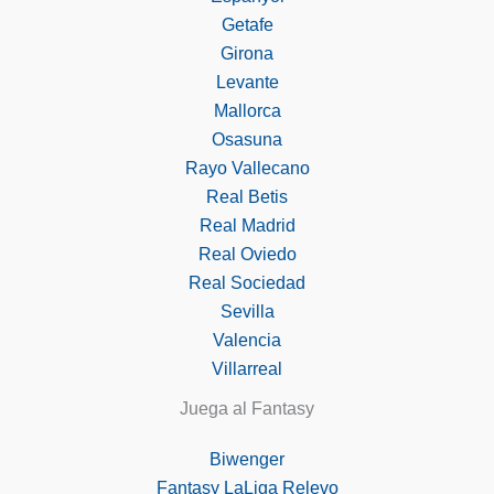
Getafe
Girona
Levante
Mallorca
Osasuna
Rayo Vallecano
Real Betis
Real Madrid
Real Oviedo
Real Sociedad
Sevilla
Valencia
Villarreal
Juega al Fantasy
Biwenger
Fantasy LaLiga Relevo