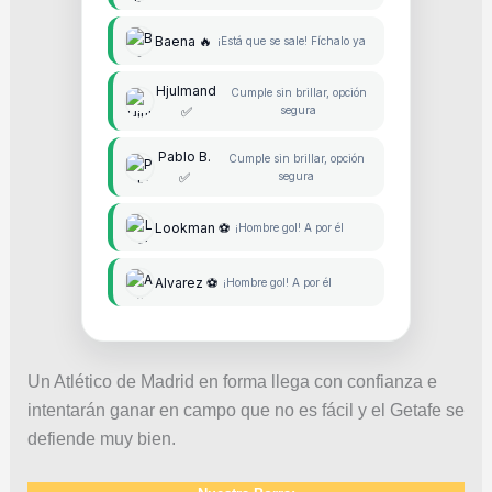
Baena 🔥
¡Está que se sale! Fíchalo ya
Hjulmand
Cumple sin brillar, opción
✅
segura
Pablo B.
Cumple sin brillar, opción
✅
segura
Lookman ⚽
¡Hombre gol! A por él
Alvarez ⚽
¡Hombre gol! A por él
Un Atlético de Madrid en forma llega con confianza e
intentarán ganar en campo que no es fácil y el Getafe se
defiende muy bien.